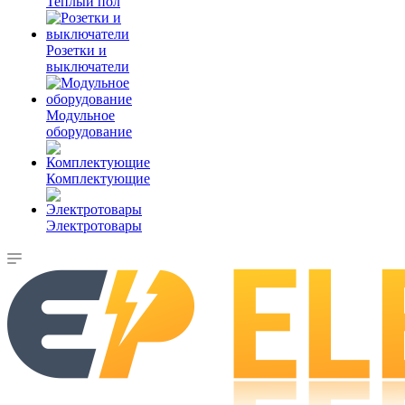
Теплый пол
Розетки и
выключатели
Модульное
оборудование
Комплектующие
Электротовары