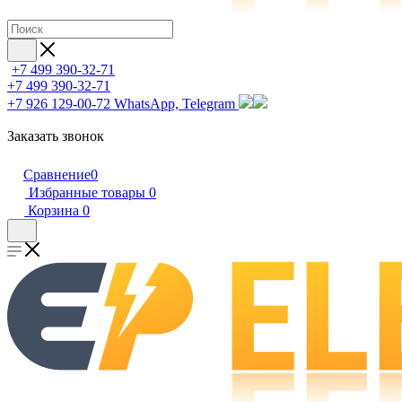
+7 499 390-32-71
+7 499 390-32-71
+7 926 129-00-72
WhatsApp, Telegram
Заказать звонок
Сравнение
0
Избранные товары
0
Корзина
0