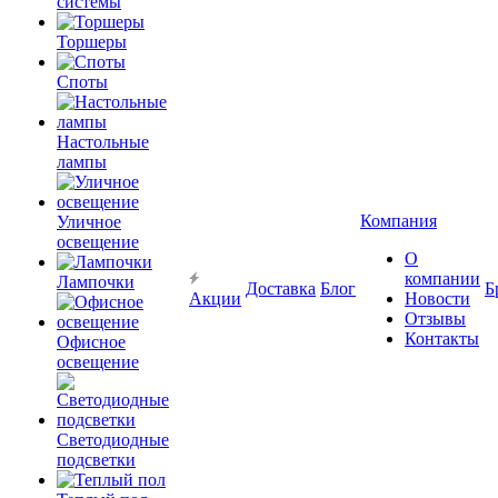
системы
Торшеры
Споты
Настольные
лампы
Компания
Уличное
освещение
О
компании
Лампочки
Доставка
Блог
Б
Акции
Новости
Отзывы
Контакты
Офисное
освещение
Светодиодные
подсветки