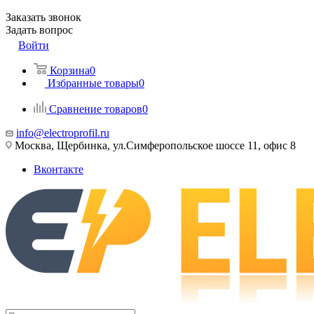
Заказать звонок
Задать вопрос
Войти
Корзина
0
Избранные товары
0
Сравнение товаров
0
info@electroprofil.ru
Москва, Щербинка, ул.Симферопольское шоссе 11, офис 8
Вконтакте