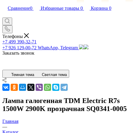
Сравнение
0
Избранные товары
0
Корзина
0
Телефоны
+7 499 390-32-71
+7 926 129-00-72
WhatsApp, Telegram
Заказать звонок
Темная тема
Светлая тема
Лампа галогенная TDM Electric R7s
1500W 2900K прозрачная SQ0341-0005
Главная
—
Каталог