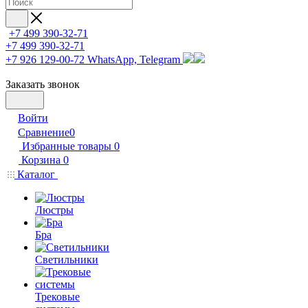
+7 499 390-32-71
+7 499 390-32-71
+7 926 129-00-72
WhatsApp, Telegram
Заказать звонок
Войти
Сравнение
0
Избранные товары
0
Корзина
0
Каталог
Люстры
Бра
Светильники
Трековые