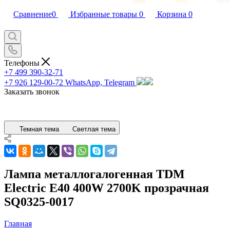
Сравнение
0
Избранные товары
0
Корзина
0
Телефоны
+7 499 390-32-71
+7 926 129-00-72
WhatsApp, Telegram
Заказать звонок
Темная тема
Светлая тема
Лампа металлогалогенная TDM
Electric E40 400W 2700K прозрачная
SQ0325-0017
Главная