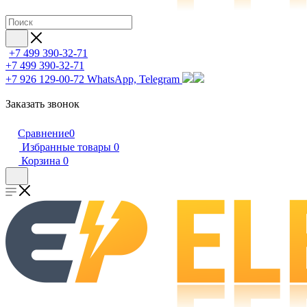
+7 499 390-32-71
+7 499 390-32-71
+7 926 129-00-72
WhatsApp, Telegram
Заказать звонок
Сравнение
0
Избранные товары
0
Корзина
0