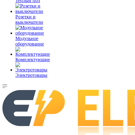
Теплый пол
Розетки и
выключатели
Модульное
оборудование
Комплектующие
Электротовары