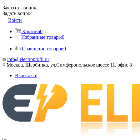
Заказать звонок
Задать вопрос
Войти
Корзина
0
Избранные товары
0
Сравнение товаров
0
info@electroprofil.ru
Москва, Щербинка, ул.Симферопольское шоссе 11, офис 8
Вконтакте