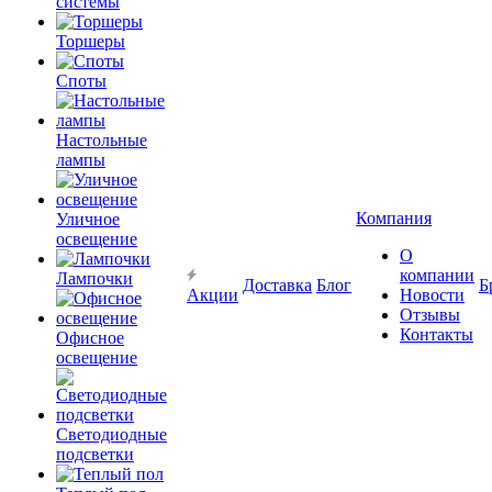
системы
Торшеры
Споты
Настольные
лампы
Компания
Уличное
освещение
О
компании
Лампочки
Доставка
Блог
Б
Акции
Новости
Отзывы
Контакты
Офисное
освещение
Светодиодные
подсветки