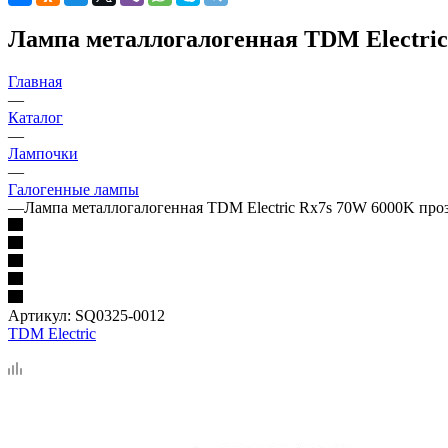
Лампа металлогалогенная TDM Electric
Главная
—
Каталог
—
Лампочки
—
Галогенные лампы
—
Лампа металлогалогенная TDM Electric Rх7s 70W 6000K про
Артикул:
SQ0325-0012
TDM Electric