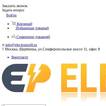
Заказать звонок
Задать вопрос
Войти
Корзина
0
Избранные товары
0
Сравнение товаров
0
info@electroprofil.ru
Москва, Щербинка, ул.Симферопольское шоссе 11, офис 8
Вконтакте