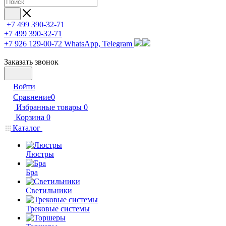
+7 499 390-32-71
+7 499 390-32-71
+7 926 129-00-72
WhatsApp, Telegram
Заказать звонок
Войти
Сравнение
0
Избранные товары
0
Корзина
0
Каталог
Люстры
Бра
Светильники
Трековые системы