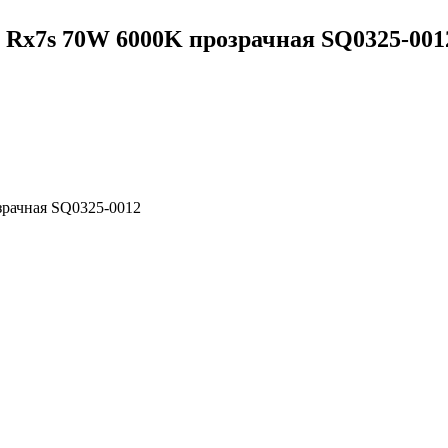
 Rх7s 70W 6000K прозрачная SQ0325-001
зрачная SQ0325-0012