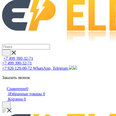
+7 499 390-32-71
+7 499 390-32-71
+7 926 129-00-72
WhatsApp, Telegram
Заказать звонок
Сравнение
0
Избранные товары
0
Корзина
0