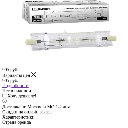
905
руб.
Варианты цен
905
руб.
Подробности
Нет в наличии
Хочу дешевле!
Доставка по Москве и МО 1-2 дня
Скидки на онлайн заказы
Характеристики
Страна бренда
—