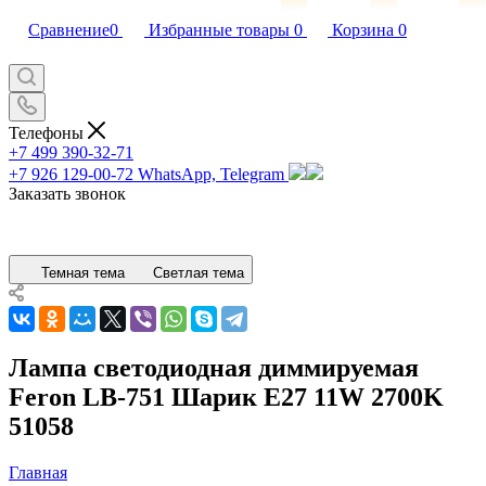
Сравнение
0
Избранные товары
0
Корзина
0
Телефоны
+7 499 390-32-71
+7 926 129-00-72
WhatsApp, Telegram
Заказать звонок
Темная тема
Светлая тема
Лампа светодиодная диммируемая
Feron LB-751 Шарик E27 11W 2700K
51058
Главная