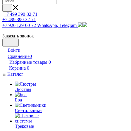
+7 499 390-32-71
+7 499 390-32-71
+7 926 129-00-72
WhatsApp, Telegram
Заказать звонок
Войти
Сравнение
0
Избранные товары
0
Корзина
0
Каталог
Люстры
Бра
Светильники
Трековые