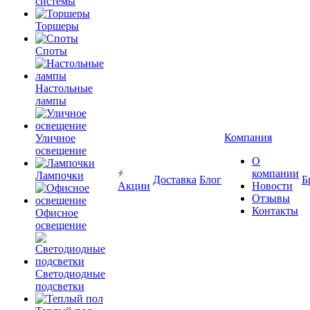
системы
Торшеры
Споты
Настольные
лампы
Компания
Уличное
освещение
О
компании
Лампочки
Доставка
Блог
Б
Акции
Новости
Отзывы
Контакты
Офисное
освещение
Светодиодные
подсветки