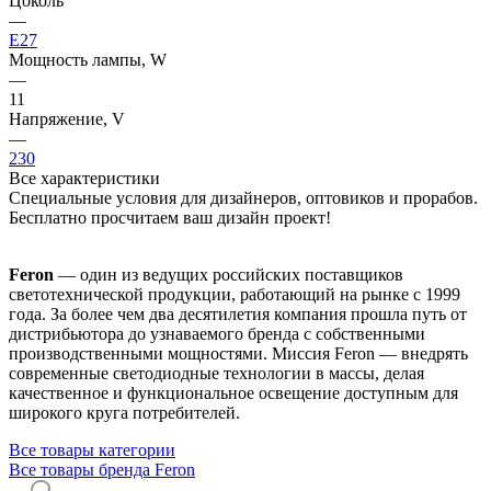
Цоколь
—
E27
Мощность лампы, W
—
11
Напряжение, V
—
230
Все характеристики
Специальные условия для дизайнеров, оптовиков и прорабов.
Бесплатно просчитаем ваш дизайн проект!
Feron
— один из ведущих российских поставщиков
светотехнической продукции, работающий на рынке с 1999
года. За более чем два десятилетия компания прошла путь от
дистрибьютора до узнаваемого бренда с собственными
производственными мощностями. Миссия Feron — внедрять
современные светодиодные технологии в массы, делая
качественное и функциональное освещение доступным для
широкого круга потребителей.
Все товары категории
Все товары бренда Feron