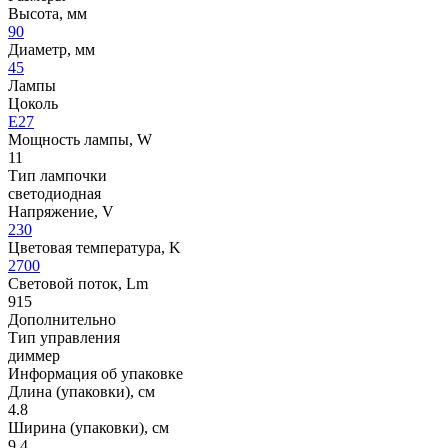
Высота, мм
90
Диаметр, мм
45
Лампы
Цоколь
E27
Мощность лампы, W
11
Тип лампочки
светодиодная
Напряжение, V
230
Цветовая температура, K
2700
Световой поток, Lm
915
Дополнительно
Тип управления
диммер
Информация об упаковке
Длина (упаковки), см
4.8
Ширина (упаковки), см
9.4