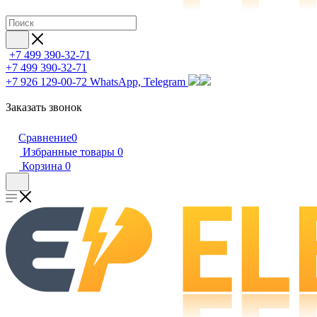
+7 499 390-32-71
+7 499 390-32-71
+7 926 129-00-72
WhatsApp, Telegram
Заказать звонок
Сравнение
0
Избранные товары
0
Корзина
0