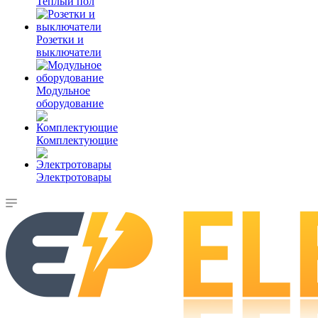
Теплый пол
Розетки и
выключатели
Модульное
оборудование
Комплектующие
Электротовары