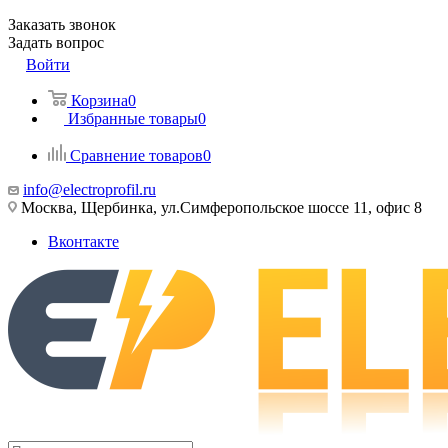
Заказать звонок
Задать вопрос
Войти
Корзина
0
Избранные товары
0
Сравнение товаров
0
info@electroprofil.ru
Москва, Щербинка, ул.Симферопольское шоссе 11, офис 8
Вконтакте