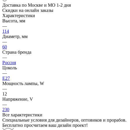
Доставка по Москве и МО 1-2 дня
Скидки на онлайн заказы
Характеристики
Высота, мм
—
114
Диаметр, мм
—
60
Страна бренда
—
Россия
Цоколь
—
E27
Мощность лампы, W
—
12
Напряжение, V
—
230
Все характеристики
Специальные условия для дизайнеров, оптовиков и прорабов.
Бесплатно просчитаем ваш дизайн проект!