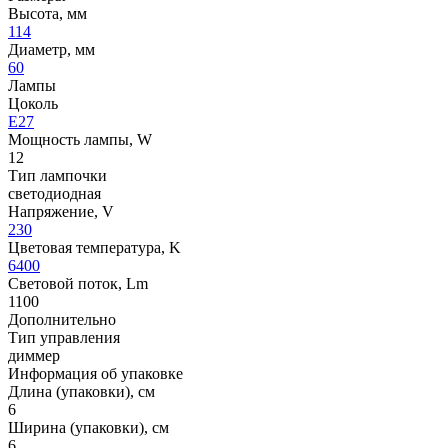
Высота, мм
114
Диаметр, мм
60
Лампы
Цоколь
E27
Мощность лампы, W
12
Тип лампочки
светодиодная
Напряжение, V
230
Цветовая температура, K
6400
Световой поток, Lm
1100
Дополнительно
Тип управления
диммер
Информация об упаковке
Длина (упаковки), см
6
Ширина (упаковки), см
6