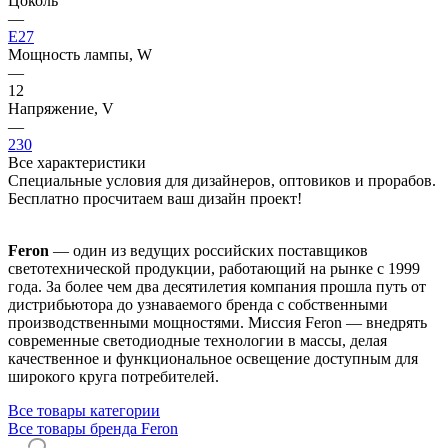
Цоколь
—
E27
Мощность лампы, W
—
12
Напряжение, V
—
230
Все характеристики
Специальные условия для дизайнеров, оптовиков и прорабов.
Бесплатно просчитаем ваш дизайн проект!
Feron
— один из ведущих российских поставщиков
светотехнической продукции, работающий на рынке с 1999
года. За более чем два десятилетия компания прошла путь от
дистрибьютора до узнаваемого бренда с собственными
производственными мощностями. Миссия Feron — внедрять
современные светодиодные технологии в массы, делая
качественное и функциональное освещение доступным для
широкого круга потребителей.
Все товары категории
Все товары бренда Feron