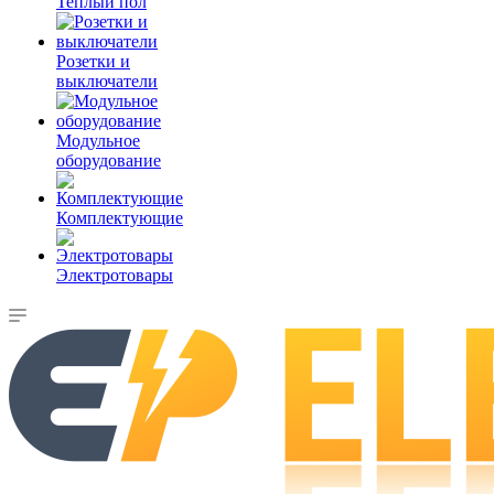
Теплый пол
Розетки и
выключатели
Модульное
оборудование
Комплектующие
Электротовары