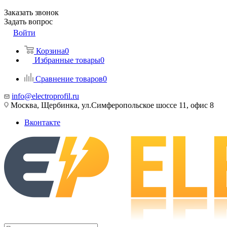
Заказать звонок
Задать вопрос
Войти
Корзина
0
Избранные товары
0
Сравнение товаров
0
info@electroprofil.ru
Москва, Щербинка, ул.Симферопольское шоссе 11, офис 8
Вконтакте