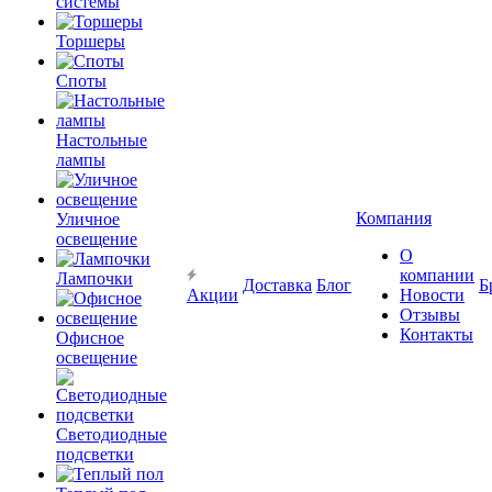
системы
Торшеры
Споты
Настольные
лампы
Компания
Уличное
освещение
О
компании
Лампочки
Доставка
Блог
Б
Акции
Новости
Отзывы
Контакты
Офисное
освещение
Светодиодные
подсветки