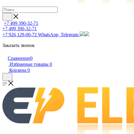
+7 499 390-32-71
+7 499 390-32-71
+7 926 129-00-72
WhatsApp, Telegram
Заказать звонок
Сравнение
0
Избранные товары
0
Корзина
0