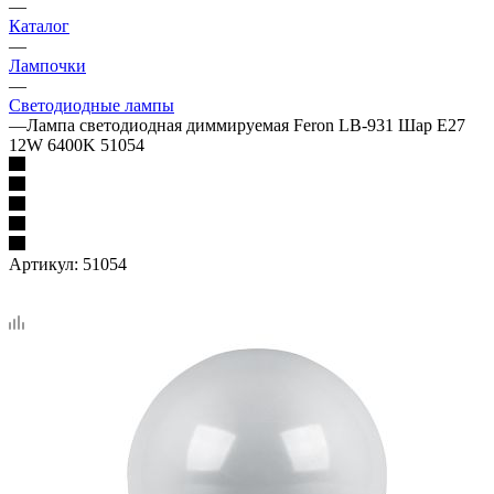
—
Каталог
—
Лампочки
—
Светодиодные лампы
—
Лампа светодиодная диммируемая Feron LB-931 Шар E27
12W 6400K 51054
Артикул:
51054