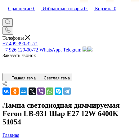
Сравнение
0
Избранные товары
0
Корзина
0
Телефоны
+7 499 390-32-71
+7 926 129-00-72
WhatsApp, Telegram
Заказать звонок
Темная тема
Светлая тема
Лампа светодиодная диммируемая
Feron LB-931 Шар E27 12W 6400K
51054
Главная