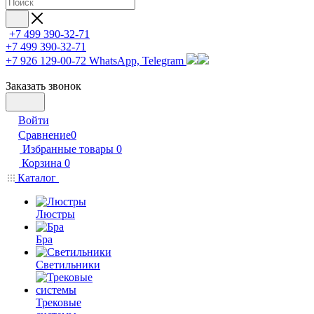
+7 499 390-32-71
+7 499 390-32-71
+7 926 129-00-72
WhatsApp, Telegram
Заказать звонок
Войти
Сравнение
0
Избранные товары
0
Корзина
0
Каталог
Люстры
Бра
Светильники
Трековые