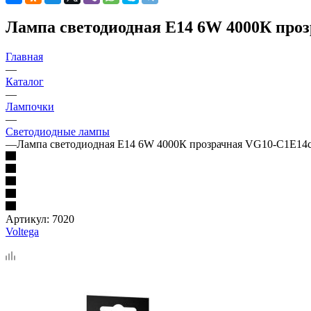
Лампа светодиодная E14 6W 4000К про
Главная
—
Каталог
—
Лампочки
—
Светодиодные лампы
—
Лампа светодиодная E14 6W 4000К прозрачная VG10-C1E14c
Артикул:
7020
Voltega