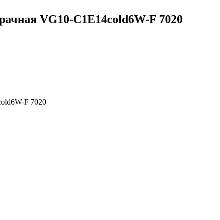
зрачная VG10-C1E14cold6W-F 7020
old6W-F 7020