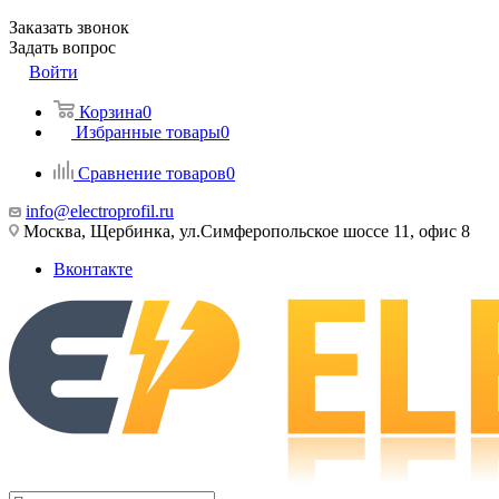
Заказать звонок
Задать вопрос
Войти
Корзина
0
Избранные товары
0
Сравнение товаров
0
info@electroprofil.ru
Москва, Щербинка, ул.Симферопольское шоссе 11, офис 8
Вконтакте