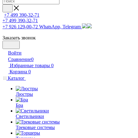
+7 499 390-32-71
+7 499 390-32-71
+7 926 129-00-72
WhatsApp, Telegram
Заказать звонок
Войти
Сравнение
0
Избранные товары
0
Корзина
0
Каталог
Люстры
Бра
Светильники
Трековые системы