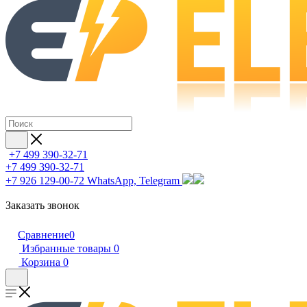
+7 499 390-32-71
+7 499 390-32-71
+7 926 129-00-72
WhatsApp, Telegram
Заказать звонок
Сравнение
0
Избранные товары
0
Корзина
0