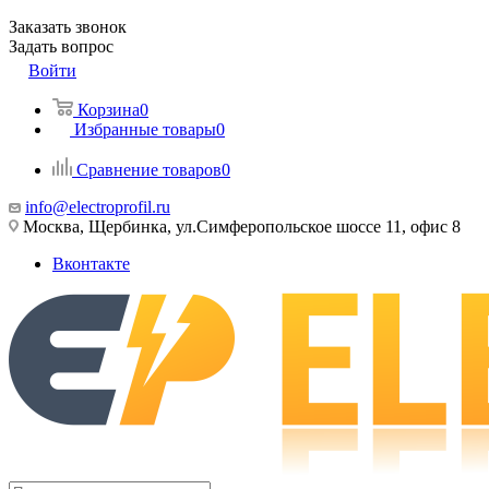
Заказать звонок
Задать вопрос
Войти
Корзина
0
Избранные товары
0
Сравнение товаров
0
info@electroprofil.ru
Москва, Щербинка, ул.Симферопольское шоссе 11, офис 8
Вконтакте