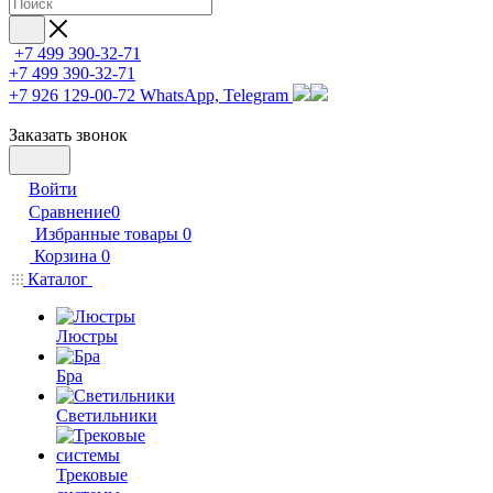
+7 499 390-32-71
+7 499 390-32-71
+7 926 129-00-72
WhatsApp, Telegram
Заказать звонок
Войти
Сравнение
0
Избранные товары
0
Корзина
0
Каталог
Люстры
Бра
Светильники
Трековые