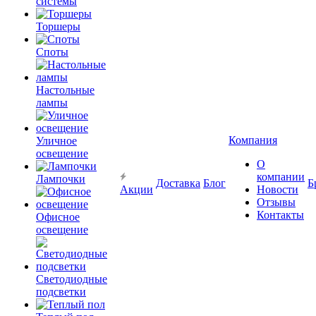
системы
Торшеры
Споты
Настольные
лампы
Компания
Уличное
освещение
О
компании
Лампочки
Доставка
Блог
Б
Акции
Новости
Отзывы
Контакты
Офисное
освещение
Светодиодные
подсветки