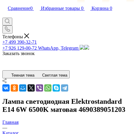
Сравнение
0
Избранные товары
0
Корзина
0
Телефоны
+7 499 390-32-71
+7 926 129-00-72
WhatsApp, Telegram
Заказать звонок
Темная тема
Светлая тема
Лампа светодиодная Elektrostandard
E14 6W 6500K матовая 4690389051203
Главная
—
Каталог