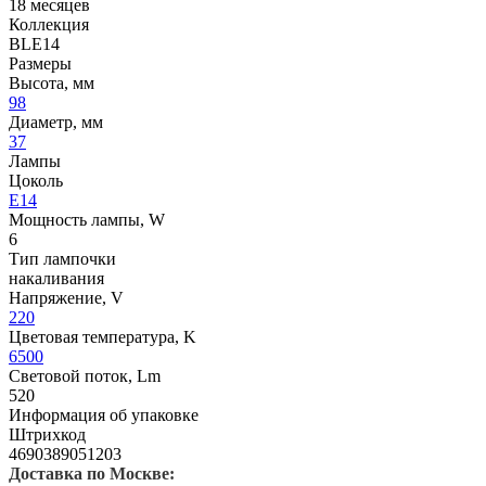
18 месяцев
Коллекция
BLE14
Размеры
Высота, мм
98
Диаметр, мм
37
Лампы
Цоколь
E14
Мощность лампы, W
6
Тип лампочки
накаливания
Напряжение, V
220
Цветовая температура, K
6500
Световой поток, Lm
520
Информация об упаковке
Штрихкод
4690389051203
Доставка по Москве: