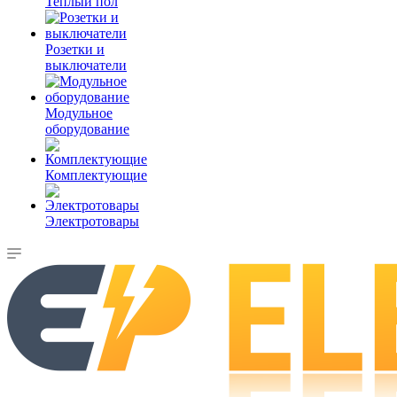
Теплый пол
Розетки и
выключатели
Модульное
оборудование
Комплектующие
Электротовары