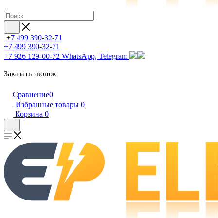
+7 499 390-32-71
+7 499 390-32-71
+7 926 129-00-72
WhatsApp, Telegram
Заказать звонок
Сравнение
0
Избранные товары
0
Корзина
0