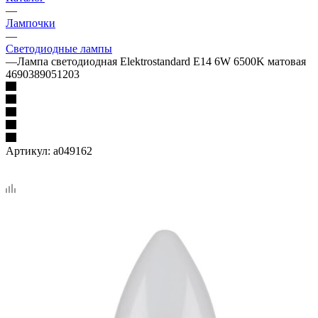
—
Лампочки
—
Светодиодные лампы
—
Лампа светодиодная Elektrostandard E14 6W 6500K матовая
4690389051203
Артикул:
a049162