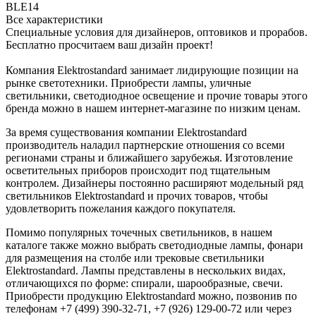
BLE14
Все характеристики
Специальные условия для дизайнеров, оптовиков и прорабов.
Бесплатно просчитаем ваш дизайн проект!
Компания Elektrostandard занимает лидирующие позиции на
рынке светотехники. Приобрести лампы, уличные
светильники, светодиодное освещение и прочие товары этого
бренда можно в нашем интернет-магазине по низким ценам.
За время существования компании Elektrostandard
производитель наладил партнерские отношения со всеми
регионами страны и ближайшего зарубежья. Изготовление
осветительных приборов происходит под тщательным
контролем. Дизайнеры постоянно расширяют модельный ряд
светильников Elektrostandard и прочих товаров, чтобы
удовлетворить пожелания каждого покупателя.
Помимо популярных точечных светильников, в нашем
каталоге также можно выбрать светодиодные лампы, фонари
для размещения на столбе или трековые светильники
Elektrostandard. Лампы представлены в нескольких видах,
отличающихся по форме: спирали, шарообразные, свечи.
Приобрести продукцию Elektrostandard можно, позвонив по
телефонам +7 (499) 390-32-71, +7 (926) 129-00-72 или через