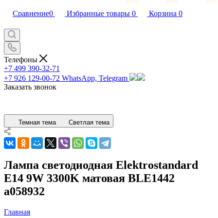
Сравнение
0
Избранные товары
0
Корзина
0
Телефоны
+7 499 390-32-71
+7 926 129-00-72
WhatsApp, Telegram
Заказать звонок
Темная тема
Светлая тема
Лампа светодиодная Elektrostandard
E14 9W 3300K матовая BLE1442
a058932
Главная