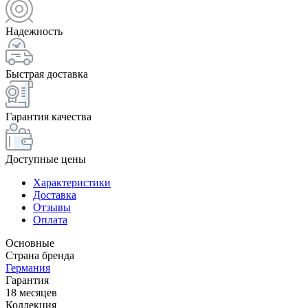
Надежность
Быстрая доставка
Гарантия качества
Доступные цены
Характеристики
Доставка
Отзывы
Оплата
Основные
Страна бренда
Германия
Гарантия
18 месяцев
Коллекция