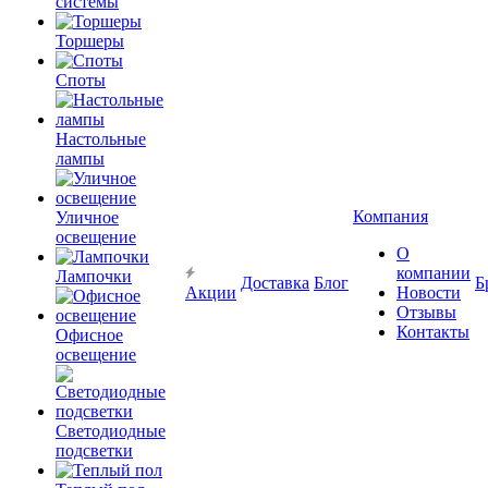
системы
Торшеры
Споты
Настольные
лампы
Компания
Уличное
освещение
О
компании
Лампочки
Доставка
Блог
Б
Акции
Новости
Отзывы
Контакты
Офисное
освещение
Светодиодные
подсветки