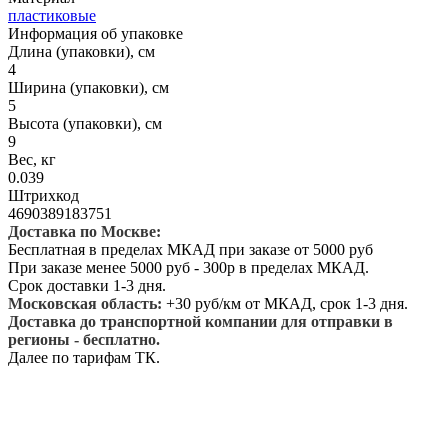
пластиковые
Информация об упаковке
Длина (упаковки), см
4
Ширина (упаковки), см
5
Высота (упаковки), см
9
Вес, кг
0.039
Штрихкод
4690389183751
Доставка по Москве:
Бесплатная в пределах МКАД при заказе от 5000 руб
При заказе менее 5000 руб - 300р в пределах МКАД.
Срок доставки 1-3 дня.
Московская область:
+30 руб/км от МКАД, срок 1-3 дня.
Доставка до транспортной компании для отправки в
регионы - бесплатно.
Далее по тарифам ТК.