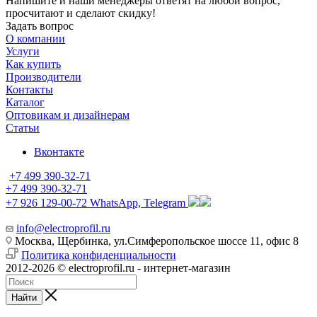
Напишите и наши менеджеры ответят на любой вопрос,
просчитают и сделают скидку!
Задать вопрос
О компании
Услуги
Как купить
Производители
Контакты
Каталог
Оптовикам и дизайнерам
Статьи
Вконтакте
+7 499 390-32-71
+7 499 390-32-71
+7 926 129-00-72
WhatsApp, Telegram
info@electroprofil.ru
Москва, Щербинка, ул.Симферопольское шоссе 11, офис 8
Политика конфиденциальности
2012-2026 © electroprofil.ru - интернет-магазин
Найти