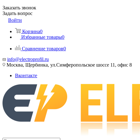
Заказать звонок
Задать вопрос
Войти
Корзина
0
Избранные товары
0
Сравнение товаров
0
info@electroprofil.ru
Москва, Щербинка, ул.Симферопольское шоссе 11, офис 8
Вконтакте