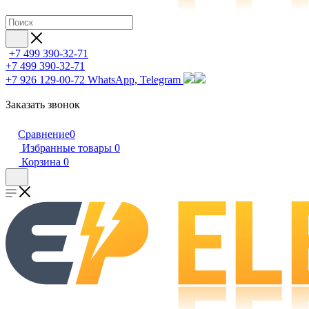
+7 499 390-32-71
+7 499 390-32-71
+7 926 129-00-72
WhatsApp, Telegram
Заказать звонок
Сравнение
0
Избранные товары
0
Корзина
0