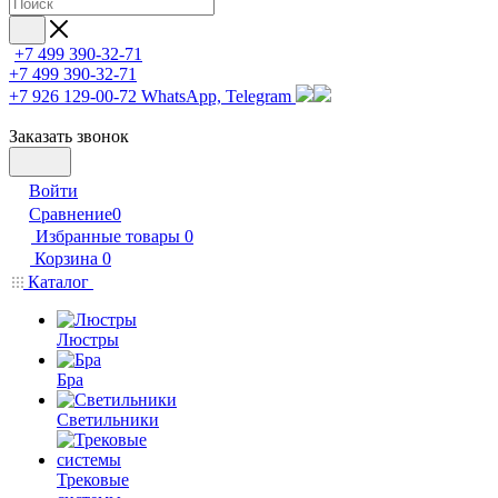
+7 499 390-32-71
+7 499 390-32-71
+7 926 129-00-72
WhatsApp, Telegram
Заказать звонок
Войти
Сравнение
0
Избранные товары
0
Корзина
0
Каталог
Люстры
Бра
Светильники
Трековые