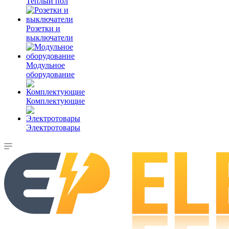
Теплый пол
Розетки и
выключатели
Модульное
оборудование
Комплектующие
Электротовары