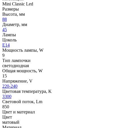
Mini Classic Led
Размеры
Высота, мм
88
Диаметр, мм
45
Лампы
Цоколь
E14
Мощность лампы, W
9
Тип лампочки
светодиодная
Общая мощность, W
15
Напряжение, V
220-240
Цветовая температура, K
3300
Световой поток, Lm
850
Цвет и материал
Цвет
матовый
Материал