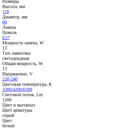
Размеры
Высота, мм
118
Диаметр, мм
60
Лампы
Цоколь
E27
Мощность лампы, W
13
Тип лампочки
светодиодная
Общая мощность, W
13
Напряжение, V
220-240
Цветовая температура, K
3300/4200/6500
Световой поток, Lm
1200
Цвет и материал
Цвет арматуры
серый
Цвет
белый