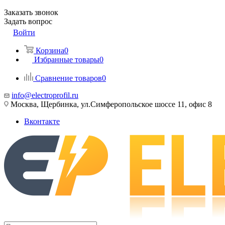
Заказать звонок
Задать вопрос
Войти
Корзина
0
Избранные товары
0
Сравнение товаров
0
info@electroprofil.ru
Москва, Щербинка, ул.Симферопольское шоссе 11, офис 8
Вконтакте