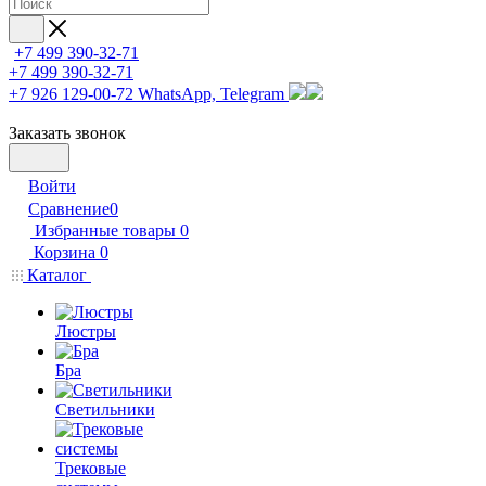
+7 499 390-32-71
+7 499 390-32-71
+7 926 129-00-72
WhatsApp, Telegram
Заказать звонок
Войти
Сравнение
0
Избранные товары
0
Корзина
0
Каталог
Люстры
Бра
Светильники
Трековые