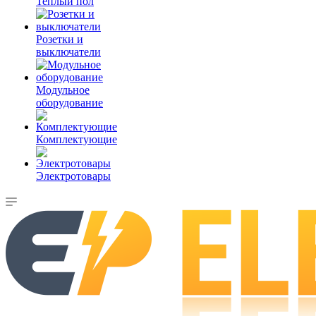
Теплый пол
Розетки и
выключатели
Модульное
оборудование
Комплектующие
Электротовары