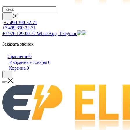
+7 499 390-32-71
+7 499 390-32-71
+7 926 129-00-72
WhatsApp, Telegram
Заказать звонок
Сравнение
0
Избранные товары
0
Корзина
0