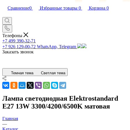
Сравнение
0
Избранные товары
0
Корзина
0
Телефоны
+7 499 390-32-71
+7 926 129-00-72
WhatsApp, Telegram
Заказать звонок
Темная тема
Светлая тема
Лампа светодиодная Elektrostandard
E27 13W 3300/4200/6500K матовая
Главная
—
Каталог