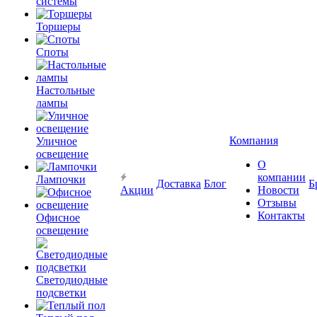
системы
Торшеры
Споты
Настольные
лампы
Компания
Уличное
освещение
О
компании
Лампочки
Доставка
Блог
Б
Акции
Новости
Отзывы
Контакты
Офисное
освещение
Светодиодные
подсветки