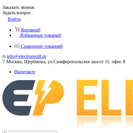
Заказать звонок
Задать вопрос
Войти
Корзина
0
Избранные товары
0
Сравнение товаров
0
info@electroprofil.ru
Москва, Щербинка, ул.Симферопольское шоссе 11, офис 8
Вконтакте