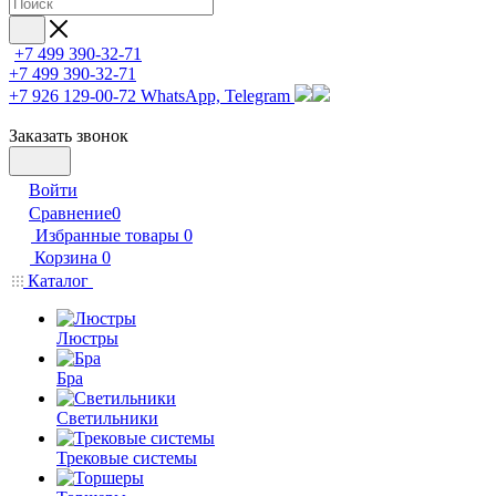
+7 499 390-32-71
+7 499 390-32-71
+7 926 129-00-72
WhatsApp, Telegram
Заказать звонок
Войти
Сравнение
0
Избранные товары
0
Корзина
0
Каталог
Люстры
Бра
Светильники
Трековые системы