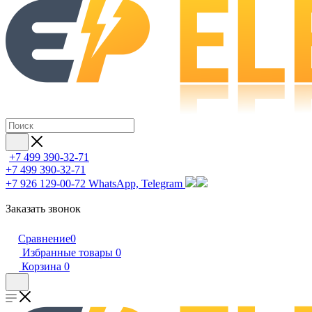
+7 499 390-32-71
+7 499 390-32-71
+7 926 129-00-72
WhatsApp, Telegram
Заказать звонок
Сравнение
0
Избранные товары
0
Корзина
0