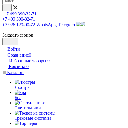
+7 499 390-32-71
+7 499 390-32-71
+7 926 129-00-72
WhatsApp, Telegram
Заказать звонок
Войти
Сравнение
0
Избранные товары
0
Корзина
0
Каталог
Люстры
Бра
Светильники
Трековые системы