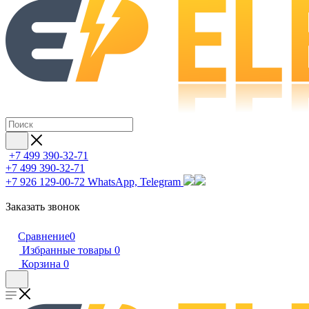
+7 499 390-32-71
+7 499 390-32-71
+7 926 129-00-72
WhatsApp, Telegram
Заказать звонок
Сравнение
0
Избранные товары
0
Корзина
0