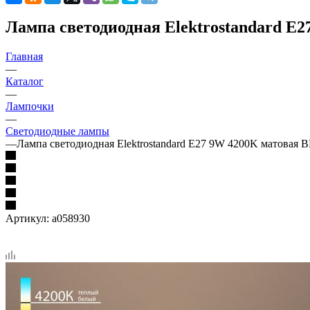
Лампа светодиодная Elektrostandard E
Главная
—
Каталог
—
Лампочки
—
Светодиодные лампы
—
Лампа светодиодная Elektrostandard E27 9W 4200K матовая 
Артикул:
a058930