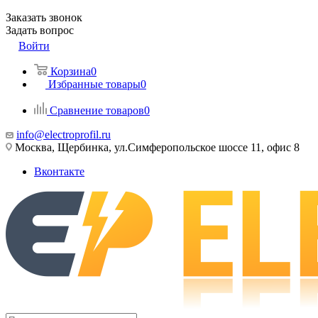
Заказать звонок
Задать вопрос
Войти
Корзина
0
Избранные товары
0
Сравнение товаров
0
info@electroprofil.ru
Москва, Щербинка, ул.Симферопольское шоссе 11, офис 8
Вконтакте