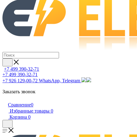
+7 499 390-32-71
+7 499 390-32-71
+7 926 129-00-72
WhatsApp, Telegram
Заказать звонок
Сравнение
0
Избранные товары
0
Корзина
0