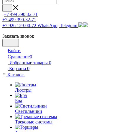
+7 499 390-32-71
+7 499 390-32-71
+7 926 129-00-72
WhatsApp, Telegram
Заказать звонок
Войти
Сравнение
0
Избранные товары
0
Корзина
0
Каталог
Люстры
Бра
Светильники
Трековые системы