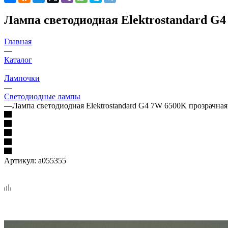
Лампа светодиодная Elektrostandard G
Главная
—
Каталог
—
Лампочки
—
Светодиодные лампы
—
Лампа светодиодная Elektrostandard G4 7W 6500K прозрачна
Артикул:
a055355