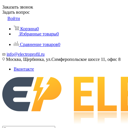
Заказать звонок
Задать вопрос
Войти
Корзина
0
Избранные товары
0
Сравнение товаров
0
info@electroprofil.ru
Москва, Щербинка, ул.Симферопольское шоссе 11, офис 8
Вконтакте