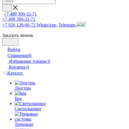
+7 499 390-32-71
+7 499 390-32-71
+7 926 129-00-72
WhatsApp, Telegram
Заказать звонок
Войти
Сравнение
0
Избранные товары
0
Корзина
0
Каталог
Люстры
Бра
Светильники
Трековые