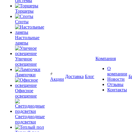
системы
Торшеры
Споты
Настольные
лампы
Компания
Уличное
освещение
О
компании
Лампочки
Доставка
Блог
Б
Акции
Новости
Отзывы
Контакты
Офисное
освещение
Светодиодные
подсветки