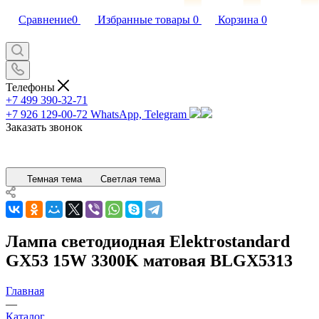
Сравнение
0
Избранные товары
0
Корзина
0
Телефоны
+7 499 390-32-71
+7 926 129-00-72
WhatsApp, Telegram
Заказать звонок
Темная тема
Светлая тема
Лампа светодиодная Elektrostandard
GX53 15W 3300K матовая BLGX5313
Главная
—
Каталог