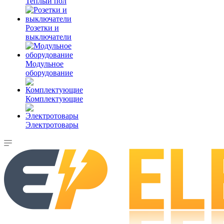
Теплый пол
Розетки и
выключатели
Модульное
оборудование
Комплектующие
Электротовары