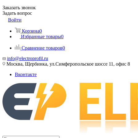
Заказать звонок
Задать вопрос
Войти
Корзина
0
Избранные товары
0
Сравнение товаров
0
info@electroprofil.ru
Москва, Щербинка, ул.Симферопольское шоссе 11, офис 8
Вконтакте