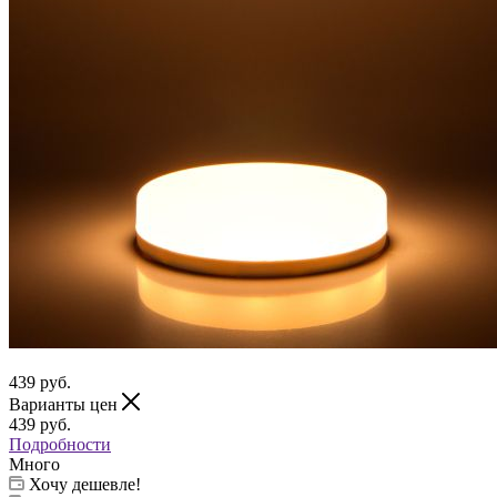
439
руб.
Варианты цен
439
руб.
Подробности
Много
Хочу дешевле!