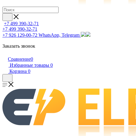
+7 499 390-32-71
+7 499 390-32-71
+7 926 129-00-72
WhatsApp, Telegram
Заказать звонок
Сравнение
0
Избранные товары
0
Корзина
0