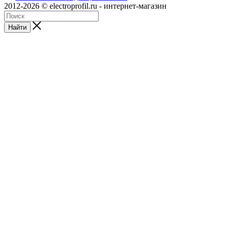
2012-2026 © electroprofil.ru - интернет-магазин
Найти