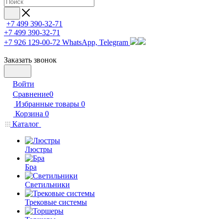
+7 499 390-32-71
+7 499 390-32-71
+7 926 129-00-72
WhatsApp, Telegram
Заказать звонок
Войти
Сравнение
0
Избранные товары
0
Корзина
0
Каталог
Люстры
Бра
Светильники
Трековые системы