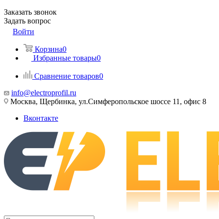
Заказать звонок
Задать вопрос
Войти
Корзина
0
Избранные товары
0
Сравнение товаров
0
info@electroprofil.ru
Москва, Щербинка, ул.Симферопольское шоссе 11, офис 8
Вконтакте