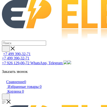
+7 499 390-32-71
+7 499 390-32-71
+7 926 129-00-72
WhatsApp, Telegram
Заказать звонок
Сравнение
0
Избранные товары
0
Корзина
0