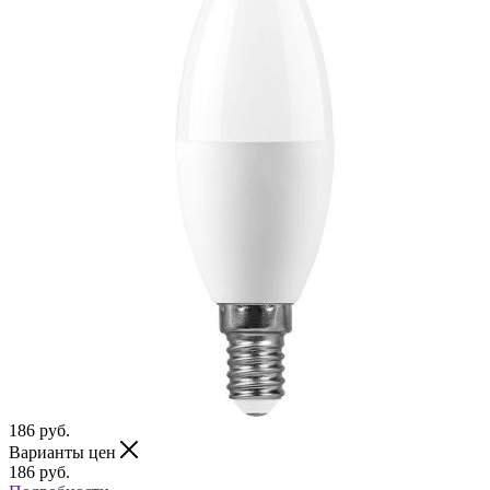
186
руб.
Варианты цен
186
руб.