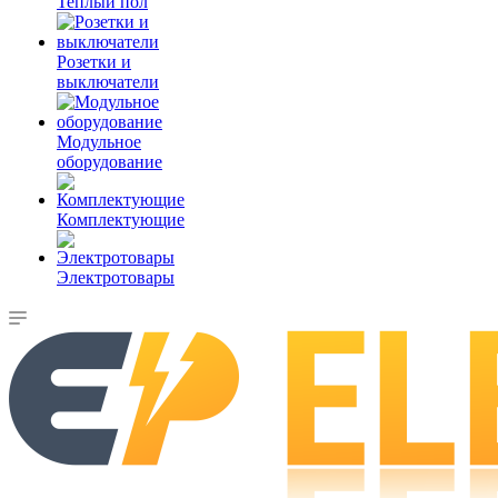
Теплый пол
Розетки и
выключатели
Модульное
оборудование
Комплектующие
Электротовары