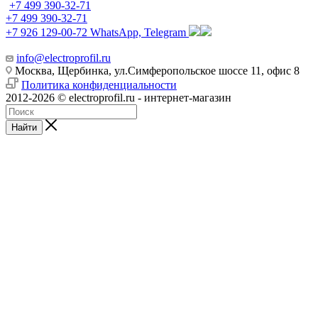
+7 499 390-32-71
+7 499 390-32-71
+7 926 129-00-72
WhatsApp, Telegram
info@electroprofil.ru
Москва, Щербинка, ул.Симферопольское шоссе 11, офис 8
Политика конфиденциальности
2012-2026 © electroprofil.ru - интернет-магазин
Найти