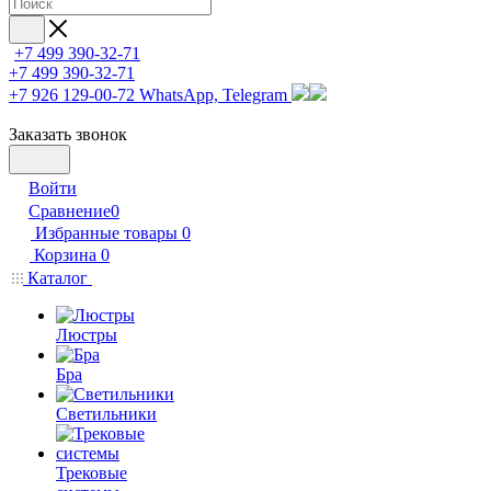
+7 499 390-32-71
+7 499 390-32-71
+7 926 129-00-72
WhatsApp, Telegram
Заказать звонок
Войти
Сравнение
0
Избранные товары
0
Корзина
0
Каталог
Люстры
Бра
Светильники
Трековые