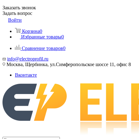
Заказать звонок
Задать вопрос
Войти
Корзина
0
Избранные товары
0
Сравнение товаров
0
info@electroprofil.ru
Москва, Щербинка, ул.Симферопольское шоссе 11, офис 8
Вконтакте