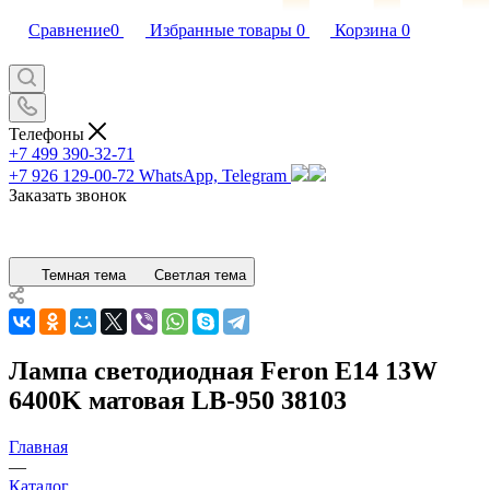
Сравнение
0
Избранные товары
0
Корзина
0
Телефоны
+7 499 390-32-71
+7 926 129-00-72
WhatsApp, Telegram
Заказать звонок
Темная тема
Светлая тема
Лампа светодиодная Feron E14 13W
6400K матовая LB-950 38103
Главная
—
Каталог