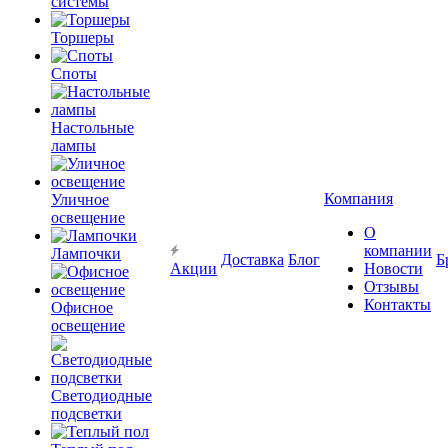
системы
Торшеры
Споты
Настольные
лампы
Компания
Уличное
освещение
О
компании
Лампочки
Доставка
Блог
Б
Акции
Новости
Отзывы
Контакты
Офисное
освещение
Светодиодные
подсветки