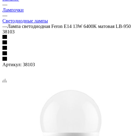
—
Лампочки
—
Светодиодные лампы
—
Лампа светодиодная Feron E14 13W 6400K матовая LB-950
38103
Артикул:
38103