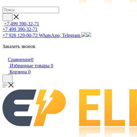
+7 499 390-32-71
+7 499 390-32-71
+7 926 129-00-72
WhatsApp, Telegram
Заказать звонок
Сравнение
0
Избранные товары
0
Корзина
0