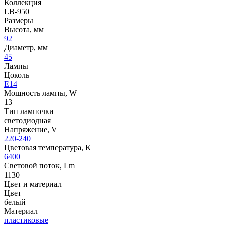
Коллекция
LB-950
Размеры
Высота, мм
92
Диаметр, мм
45
Лампы
Цоколь
E14
Мощность лампы, W
13
Тип лампочки
светодиодная
Напряжение, V
220-240
Цветовая температура, K
6400
Световой поток, Lm
1130
Цвет и материал
Цвет
белый
Материал
пластиковые