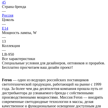
45
Страна бренда
—
Россия
Цоколь
—
E14
Мощность лампы, W
—
13
Коллекция
—
LB-950
Все характеристики
Специальные условия для дизайнеров, оптовиков и прорабов.
Бесплатно просчитаем ваш дизайн проект!
Feron
— один из ведущих российских поставщиков
светотехнической продукции, работающий на рынке с 1999
года. За более чем два десятилетия компания прошла путь от
дистрибьютора до узнаваемого бренда с собственными
производственными мощностями. Миссия Feron — внедрять
современные светодиодные технологии в массы, делая
качественное и функциональное освещение доступным для