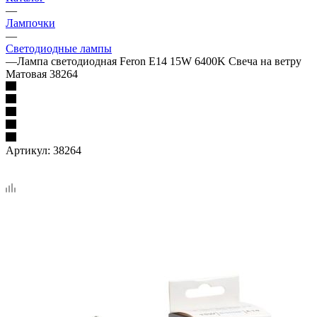
—
Лампочки
—
Светодиодные лампы
—
Лампа светодиодная Feron E14 15W 6400K Свеча на ветру
Матовая 38264
Артикул:
38264