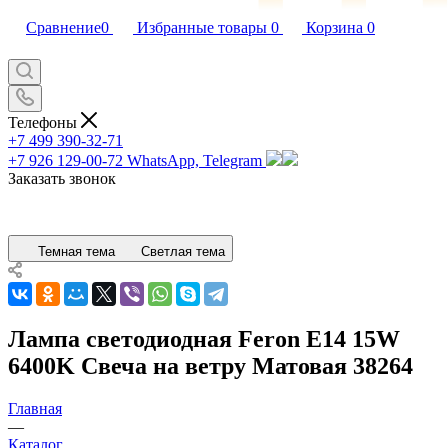
Сравнение
0
Избранные товары
0
Корзина
0
Телефоны
+7 499 390-32-71
+7 926 129-00-72
WhatsApp, Telegram
Заказать звонок
Темная тема
Светлая тема
Лампа светодиодная Feron E14 15W
6400K Свеча на ветру Матовая 38264
Главная
—
Каталог