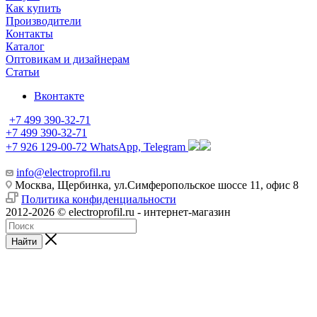
Как купить
Производители
Контакты
Каталог
Оптовикам и дизайнерам
Статьи
Вконтакте
+7 499 390-32-71
+7 499 390-32-71
+7 926 129-00-72
WhatsApp, Telegram
info@electroprofil.ru
Москва, Щербинка, ул.Симферопольское шоссе 11, офис 8
Политика конфиденциальности
2012-2026 © electroprofil.ru - интернет-магазин
Найти