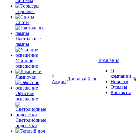
системы
Торшеры
Споты
Настольные
лампы
Компания
Уличное
освещение
О
компании
Лампочки
Доставка
Блог
Б
Акции
Новости
Отзывы
Контакты
Офисное
освещение
Светодиодные
подсветки