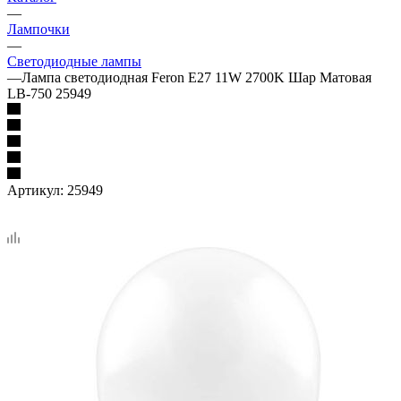
—
Лампочки
—
Светодиодные лампы
—
Лампа светодиодная Feron E27 11W 2700K Шар Матовая
LB-750 25949
Артикул:
25949