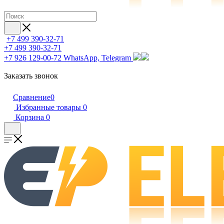
+7 499 390-32-71
+7 499 390-32-71
+7 926 129-00-72
WhatsApp, Telegram
Заказать звонок
Сравнение
0
Избранные товары
0
Корзина
0