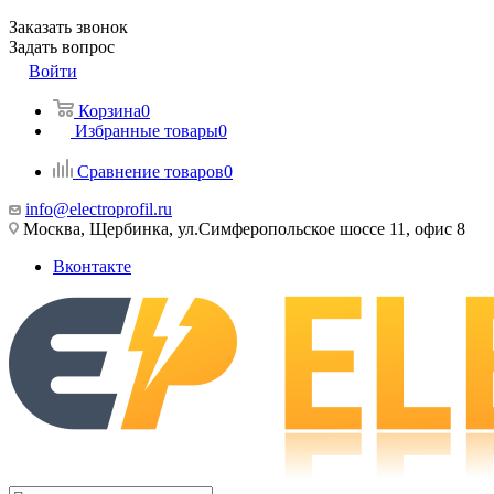
Заказать звонок
Задать вопрос
Войти
Корзина
0
Избранные товары
0
Сравнение товаров
0
info@electroprofil.ru
Москва, Щербинка, ул.Симферопольское шоссе 11, офис 8
Вконтакте