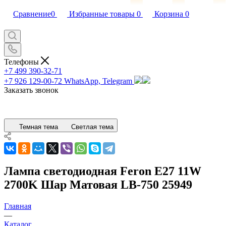
Сравнение
0
Избранные товары
0
Корзина
0
Телефоны
+7 499 390-32-71
+7 926 129-00-72
WhatsApp, Telegram
Заказать звонок
Темная тема
Светлая тема
Лампа светодиодная Feron E27 11W
2700K Шар Матовая LB-750 25949
Главная
—
Каталог