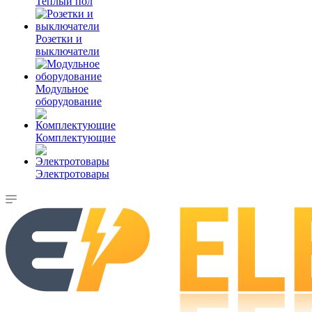
Теплый пол
Розетки и
выключатели
Модульное
оборудование
Комплектующие
Электротовары