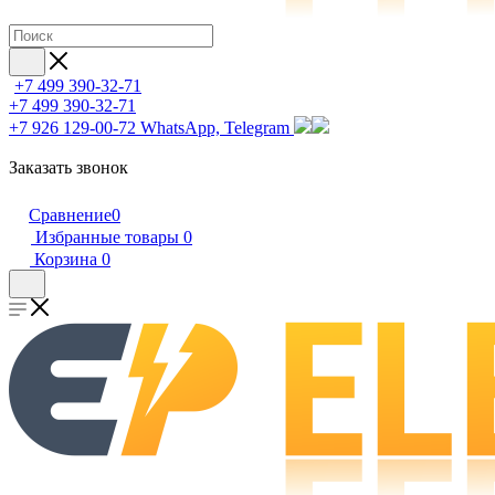
+7 499 390-32-71
+7 499 390-32-71
+7 926 129-00-72
WhatsApp, Telegram
Заказать звонок
Сравнение
0
Избранные товары
0
Корзина
0