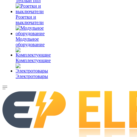
Теплый пол
Розетки и
выключатели
Модульное
оборудование
Комплектующие
Электротовары