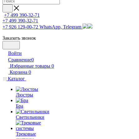
+7 499 390-32-71
+7 499 390-32-71
+7 926 129-00-72
WhatsApp, Telegram
Заказать звонок
Войти
Сравнение
0
Избранные товары
0
Корзина
0
Каталог
Люстры
Бра
Светильники
Трековые