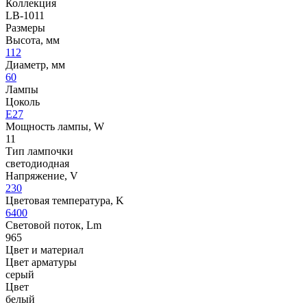
Коллекция
LB-1011
Размеры
Высота, мм
112
Диаметр, мм
60
Лампы
Цоколь
E27
Мощность лампы, W
11
Тип лампочки
светодиодная
Напряжение, V
230
Цветовая температура, K
6400
Световой поток, Lm
965
Цвет и материал
Цвет арматуры
серый
Цвет
белый