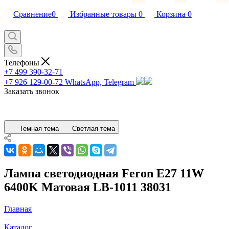
Сравнение
0
Избранные товары
0
Корзина
0
Телефоны
+7 499 390-32-71
+7 926 129-00-72
WhatsApp, Telegram
Заказать звонок
Темная тема
Светлая тема
Лампа светодиодная Feron E27 11W
6400K Матовая LB-1011 38031
Главная
—
Каталог