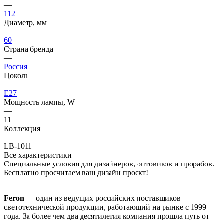
—
112
Диаметр, мм
—
60
Страна бренда
—
Россия
Цоколь
—
E27
Мощность лампы, W
—
11
Коллекция
—
LB-1011
Все характеристики
Специальные условия для дизайнеров, оптовиков и прорабов.
Бесплатно просчитаем ваш дизайн проект!
Feron
— один из ведущих российских поставщиков
светотехнической продукции, работающий на рынке с 1999
года. За более чем два десятилетия компания прошла путь от