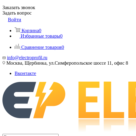
Заказать звонок
Задать вопрос
Войти
Корзина
0
Избранные товары
0
Сравнение товаров
0
info@electroprofil.ru
Москва, Щербинка, ул.Симферопольское шоссе 11, офис 8
Вконтакте