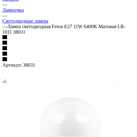
—
Лампочки
—
Светодиодные лампы
—
Лампа светодиодная Feron E27 11W 6400K Матовая LB-
1011 38031
Артикул:
38031