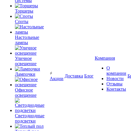
системы
Торшеры
Споты
Настольные
лампы
Компания
Уличное
освещение
О
компании
Лампочки
Доставка
Блог
Б
Акции
Новости
Отзывы
Контакты
Офисное
освещение
Светодиодные
подсветки