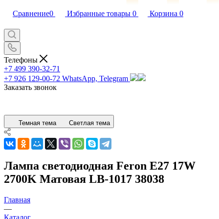
Сравнение
0
Избранные товары
0
Корзина
0
Телефоны
+7 499 390-32-71
+7 926 129-00-72
WhatsApp, Telegram
Заказать звонок
Темная тема
Светлая тема
Лампа светодиодная Feron E27 17W
2700K Матовая LB-1017 38038
Главная
—
Каталог