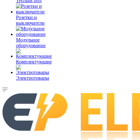
Теплый пол
Розетки и
выключатели
Модульное
оборудование
Комплектующие
Электротовары