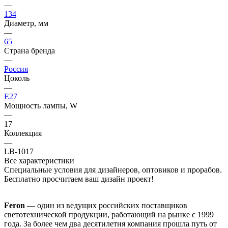
—
134
Диаметр, мм
—
65
Страна бренда
—
Россия
Цоколь
—
E27
Мощность лампы, W
—
17
Коллекция
—
LB-1017
Все характеристики
Специальные условия для дизайнеров, оптовиков и прорабов.
Бесплатно просчитаем ваш дизайн проект!
Feron
— один из ведущих российских поставщиков
светотехнической продукции, работающий на рынке с 1999
года. За более чем два десятилетия компания прошла путь от