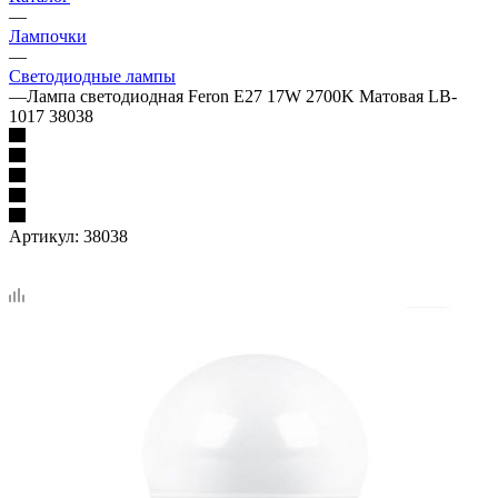
—
Лампочки
—
Светодиодные лампы
—
Лампа светодиодная Feron E27 17W 2700K Матовая LB-
1017 38038
Артикул:
38038