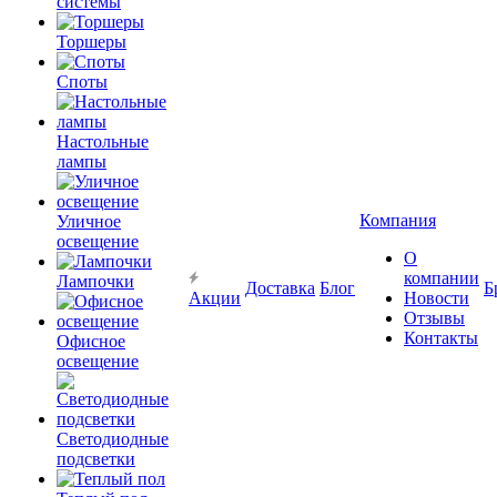
системы
Торшеры
Споты
Настольные
лампы
Компания
Уличное
освещение
О
компании
Лампочки
Доставка
Блог
Б
Акции
Новости
Отзывы
Контакты
Офисное
освещение
Светодиодные
подсветки