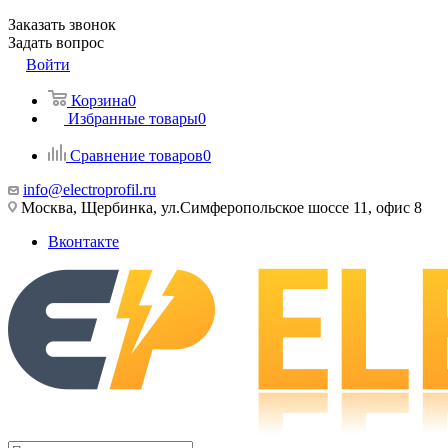
Заказать звонок
Задать вопрос
Войти
Корзина
0
Избранные товары
0
Сравнение товаров
0
info@electroprofil.ru
Москва, Щербинка, ул.Симферопольское шоссе 11, офис 8
Вконтакте