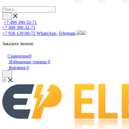
+7 499 390-32-71
+7 499 390-32-71
+7 926 129-00-72
WhatsApp, Telegram
Заказать звонок
Сравнение
0
Избранные товары
0
Корзина
0