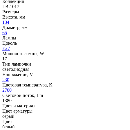
Коллекция
LB-1017
Размеры
Высота, мм
134
Диаметр, мм
65
Лампы
Цоколь
E27
Мощность лампы, W
17
Тип лампочки
светодиодная
Напряжение, V
230
Цветовая температура, K
2700
Световой поток, Lm
1380
Цвет и материал
Цвет арматуры
серый
Цвет
белый