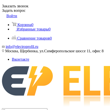
Заказать звонок
Задать вопрос
Войти
Корзина
0
Избранные товары
0
Сравнение товаров
0
info@electroprofil.ru
Москва, Щербинка, ул.Симферопольское шоссе 11, офис 8
Вконтакте