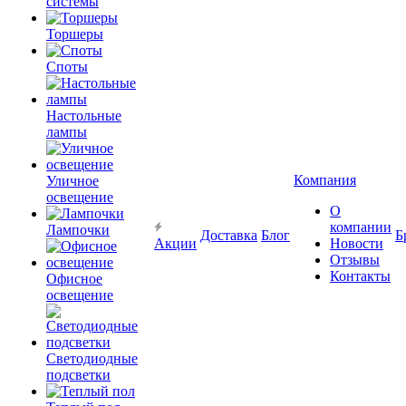
системы
Торшеры
Споты
Настольные
лампы
Компания
Уличное
освещение
О
компании
Лампочки
Доставка
Блог
Б
Акции
Новости
Отзывы
Контакты
Офисное
освещение
Светодиодные
подсветки