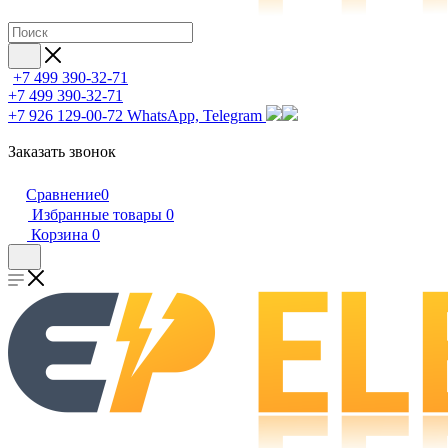
+7 499 390-32-71
+7 499 390-32-71
+7 926 129-00-72
WhatsApp, Telegram
Заказать звонок
Сравнение
0
Избранные товары
0
Корзина
0