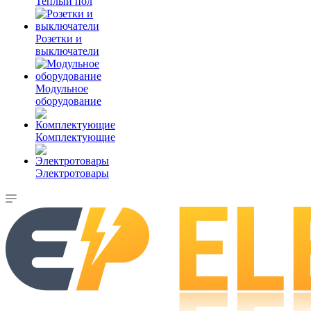
Теплый пол
Розетки и
выключатели
Модульное
оборудование
Комплектующие
Электротовары