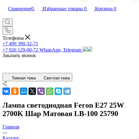
Сравнение
0
Избранные товары
0
Корзина
0
Телефоны
+7 499 390-32-71
+7 926 129-00-72
WhatsApp, Telegram
Заказать звонок
Темная тема
Светлая тема
Лампа светодиодная Feron E27 25W
2700K Шар Матовая LB-100 25790
Главная
—
Каталог