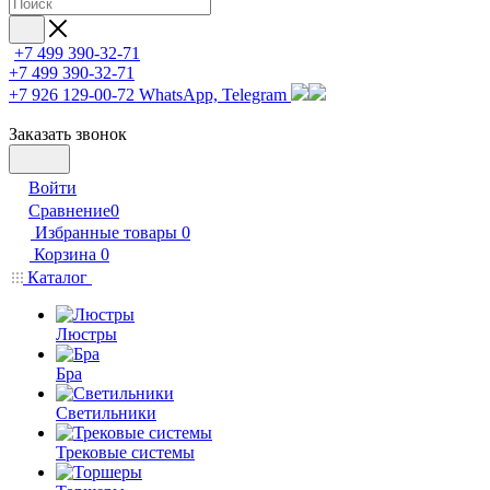
+7 499 390-32-71
+7 499 390-32-71
+7 926 129-00-72
WhatsApp, Telegram
Заказать звонок
Войти
Сравнение
0
Избранные товары
0
Корзина
0
Каталог
Люстры
Бра
Светильники
Трековые системы