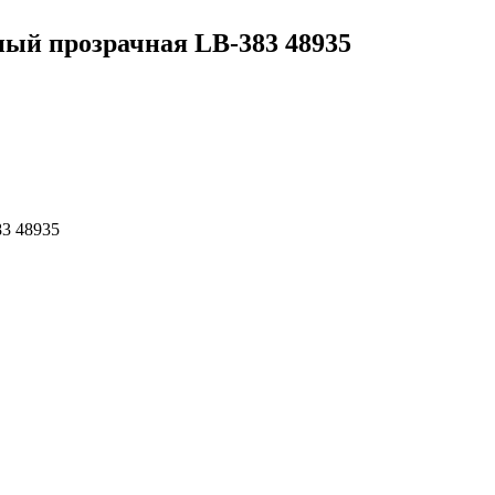
ный прозрачная LB-383 48935
83 48935