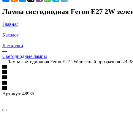
Лампа светодиодная Feron E27 2W зеле
Главная
—
Каталог
—
Лампочки
—
Светодиодные лампы
—
Лампа светодиодная Feron E27 2W зеленый прозрачная LB-3
Артикул:
48935