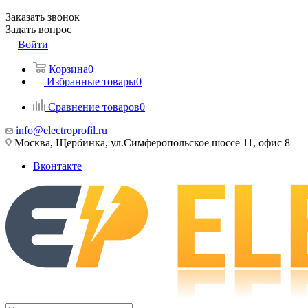
Заказать звонок
Задать вопрос
Войти
Корзина
0
Избранные товары
0
Сравнение товаров
0
info@electroprofil.ru
Москва, Щербинка, ул.Симферопольское шоссе 11, офис 8
Вконтакте