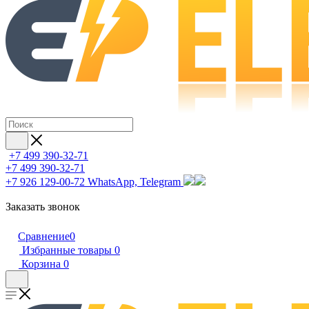
+7 499 390-32-71
+7 499 390-32-71
+7 926 129-00-72
WhatsApp, Telegram
Заказать звонок
Сравнение
0
Избранные товары
0
Корзина
0