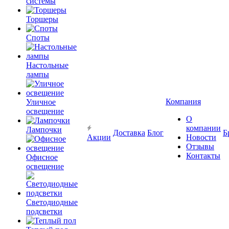
системы
Торшеры
Споты
Настольные
лампы
Компания
Уличное
освещение
О
компании
Лампочки
Доставка
Блог
Б
Акции
Новости
Отзывы
Контакты
Офисное
освещение
Светодиодные
подсветки