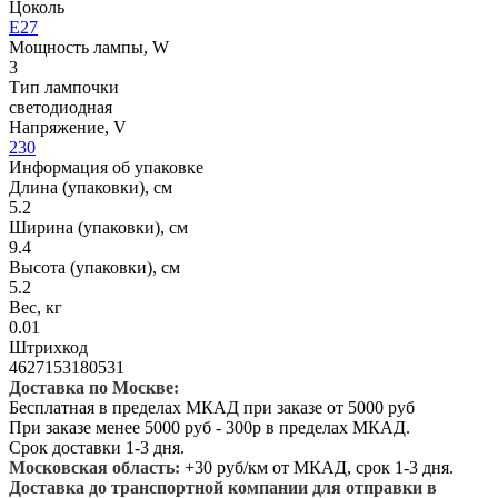
Цоколь
E27
Мощность лампы, W
3
Тип лампочки
светодиодная
Напряжение, V
230
Информация об упаковке
Длина (упаковки), см
5.2
Ширина (упаковки), см
9.4
Высота (упаковки), см
5.2
Вес, кг
0.01
Штрихкод
4627153180531
Доставка по Москве:
Бесплатная в пределах МКАД при заказе от 5000 руб
При заказе менее 5000 руб - 300р в пределах МКАД.
Срок доставки 1-3 дня.
Московская область:
+30 руб/км от МКАД, срок 1-3 дня.
Доставка до транспортной компании для отправки в