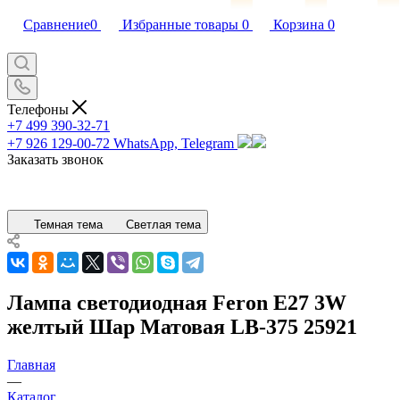
Сравнение
0
Избранные товары
0
Корзина
0
Телефоны
+7 499 390-32-71
+7 926 129-00-72
WhatsApp, Telegram
Заказать звонок
Темная тема
Светлая тема
Лампа светодиодная Feron E27 3W
желтый Шар Матовая LB-375 25921
Главная
—
Каталог