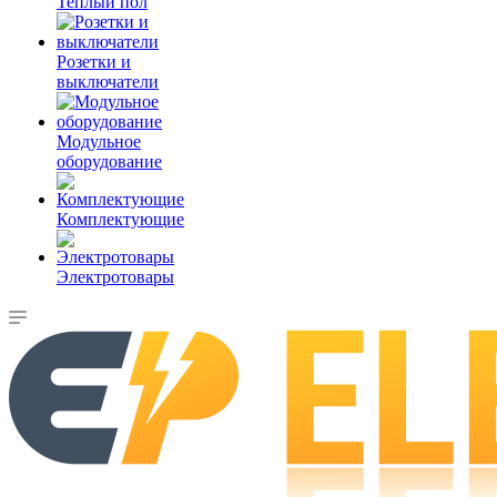
Теплый пол
Розетки и
выключатели
Модульное
оборудование
Комплектующие
Электротовары