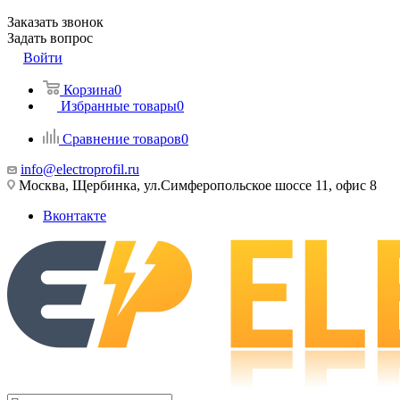
Заказать звонок
Задать вопрос
Войти
Корзина
0
Избранные товары
0
Сравнение товаров
0
info@electroprofil.ru
Москва, Щербинка, ул.Симферопольское шоссе 11, офис 8
Вконтакте