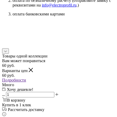
оплата по безналичному расчету (отправляйте заявку с
реквизитами на
info@electroprofil.ru
.)
оплата банковскими картами
Товары одной коллекции
Вам может понравиться
60
руб.
Варианты цен
60
руб.
Подробности
Много
Хочу дешевле!
В корзину
Купить в 1 клик
Рассчитать доставку