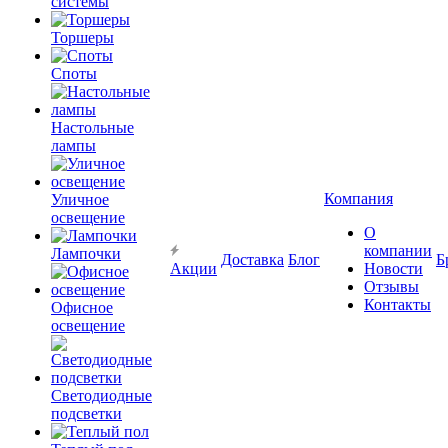
системы
Торшеры
Споты
Настольные
лампы
Компания
Уличное
освещение
О
компании
Лампочки
Доставка
Блог
Б
Акции
Новости
Отзывы
Контакты
Офисное
освещение
Светодиодные
подсветки