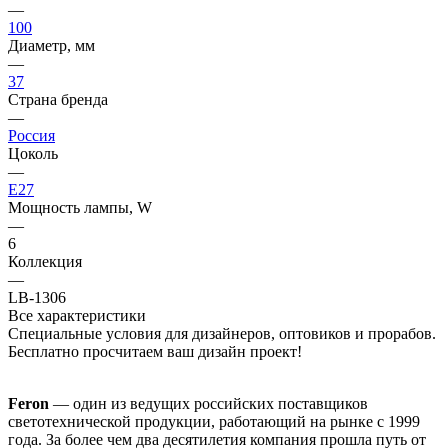
—
100
Диаметр, мм
—
37
Страна бренда
—
Россия
Цоколь
—
E27
Мощность лампы, W
—
6
Коллекция
—
LB-1306
Все характеристики
Специальные условия для дизайнеров, оптовиков и прорабов.
Бесплатно просчитаем ваш дизайн проект!
Feron
— один из ведущих российских поставщиков
светотехнической продукции, работающий на рынке с 1999
года. За более чем два десятилетия компания прошла путь от