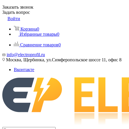
Заказать звонок
Задать вопрос
Войти
Корзина
0
Избранные товары
0
Сравнение товаров
0
info@electroprofil.ru
Москва, Щербинка, ул.Симферопольское шоссе 11, офис 8
Вконтакте