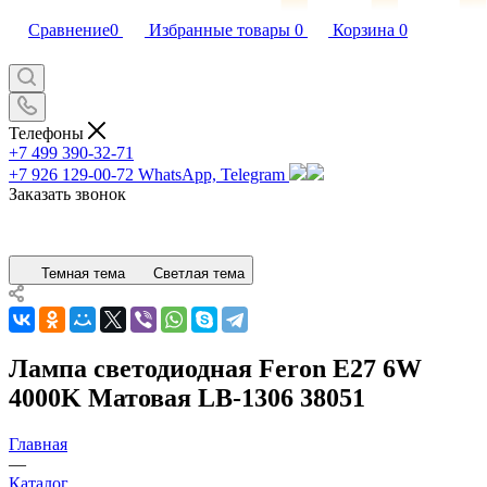
Сравнение
0
Избранные товары
0
Корзина
0
Телефоны
+7 499 390-32-71
+7 926 129-00-72
WhatsApp, Telegram
Заказать звонок
Темная тема
Светлая тема
Лампа светодиодная Feron E27 6W
4000K Матовая LB-1306 38051
Главная
—
Каталог