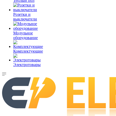
Теплый пол
Розетки и
выключатели
Модульное
оборудование
Комплектующие
Электротовары