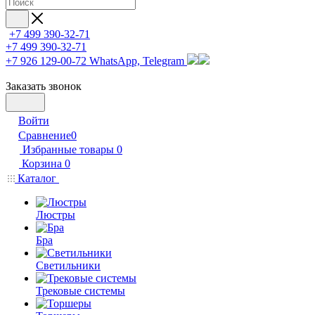
+7 499 390-32-71
+7 499 390-32-71
+7 926 129-00-72
WhatsApp, Telegram
Заказать звонок
Войти
Сравнение
0
Избранные товары
0
Корзина
0
Каталог
Люстры
Бра
Светильники
Трековые системы