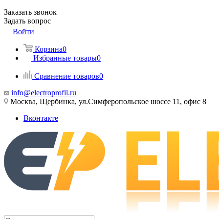
Заказать звонок
Задать вопрос
Войти
Корзина
0
Избранные товары
0
Сравнение товаров
0
info@electroprofil.ru
Москва, Щербинка, ул.Симферопольское шоссе 11, офис 8
Вконтакте