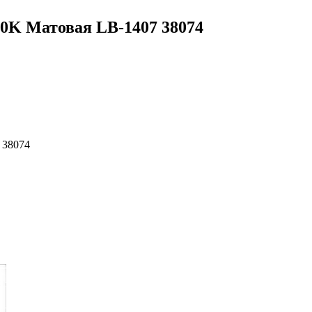
00K Матовая LB-1407 38074
 38074