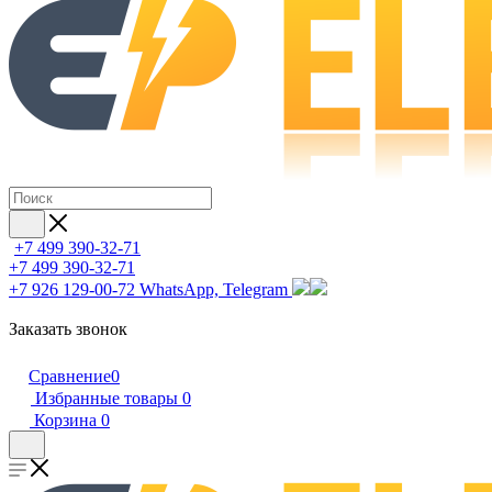
+7 499 390-32-71
+7 499 390-32-71
+7 926 129-00-72
WhatsApp, Telegram
Заказать звонок
Сравнение
0
Избранные товары
0
Корзина
0