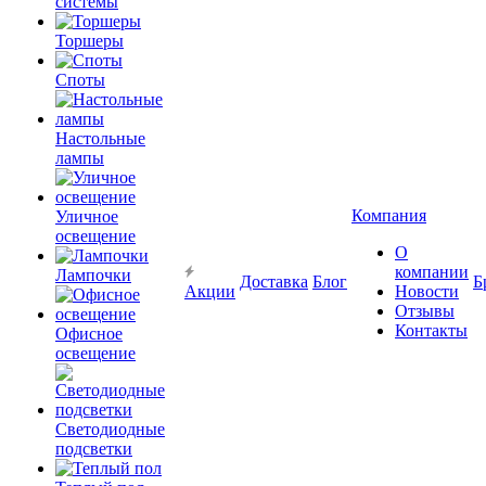
системы
Торшеры
Споты
Настольные
лампы
Компания
Уличное
освещение
О
компании
Лампочки
Доставка
Блог
Б
Акции
Новости
Отзывы
Контакты
Офисное
освещение
Светодиодные
подсветки