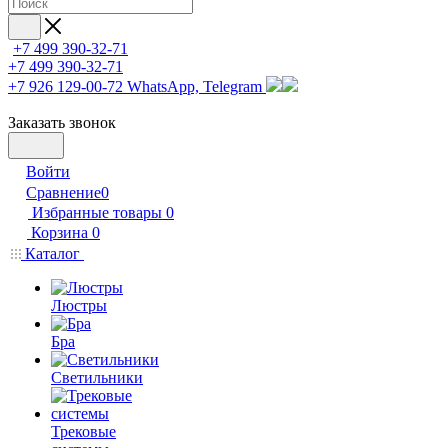
+7 499 390-32-71
+7 499 390-32-71
+7 926 129-00-72
WhatsApp, Telegram
Заказать звонок
Войти
Сравнение
0
Избранные товары
0
Корзина
0
Каталог
Люстры
Бра
Светильники
Трековые