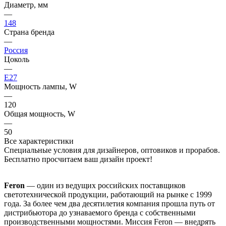
Диаметр, мм
—
148
Страна бренда
—
Россия
Цоколь
—
E27
Мощность лампы, W
—
120
Общая мощность, W
—
50
Все характеристики
Специальные условия для дизайнеров, оптовиков и прорабов.
Бесплатно просчитаем ваш дизайн проект!
Feron
— один из ведущих российских поставщиков
светотехнической продукции, работающий на рынке с 1999
года. За более чем два десятилетия компания прошла путь от
дистрибьютора до узнаваемого бренда с собственными
производственными мощностями. Миссия Feron — внедрять