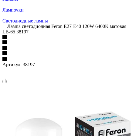
—
Лампочки
—
Светодиодные лампы
—
Лампа светодиодная Feron E27-E40 120W 6400K матовая
LB-65 38197
Артикул:
38197