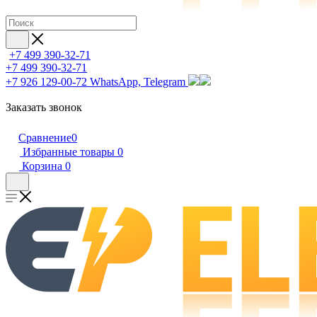
+7 499 390-32-71
+7 499 390-32-71
+7 926 129-00-72
WhatsApp, Telegram
Заказать звонок
Сравнение
0
Избранные товары
0
Корзина
0