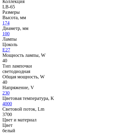
Коллекция
LB-65
Размеры
Высота, мм
174
Диаметр, мм
100
Лампы
Цоколь
E27
Мощность лампы, W
40
Тип лампочки
светодиодная
Общая мощность, W
40
Напряжение, V
230
Цветовая температура, K
4000
Световой поток, Lm
3700
Цвет и материал
Цвет
белый