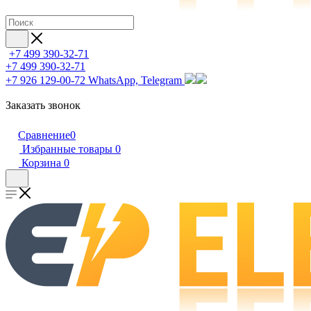
+7 499 390-32-71
+7 499 390-32-71
+7 926 129-00-72
WhatsApp, Telegram
Заказать звонок
Сравнение
0
Избранные товары
0
Корзина
0