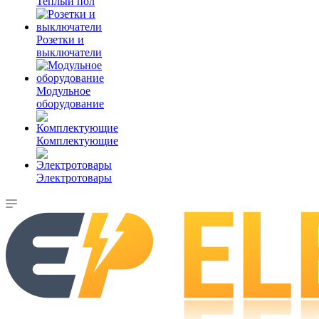
Теплый пол
Розетки и
выключатели
Модульное
оборудование
Комплектующие
Электротовары