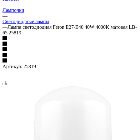
—
Лампочки
—
Светодиодные лампы
—
Лампа светодиодная Feron E27-E40 40W 4000K матовая LB-
65 25819
Артикул:
25819