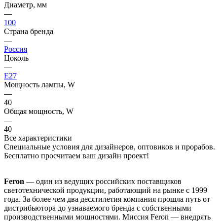
Диаметр, мм
—
100
Страна бренда
—
Россия
Цоколь
—
E27
Мощность лампы, W
—
40
Общая мощность, W
—
40
Все характеристики
Специальные условия для дизайнеров, оптовиков и прорабов.
Бесплатно просчитаем ваш дизайн проект!
Feron
— один из ведущих российских поставщиков
светотехнической продукции, работающий на рынке с 1999
года. За более чем два десятилетия компания прошла путь от
дистрибьютора до узнаваемого бренда с собственными
производственными мощностями. Миссия Feron — внедрять