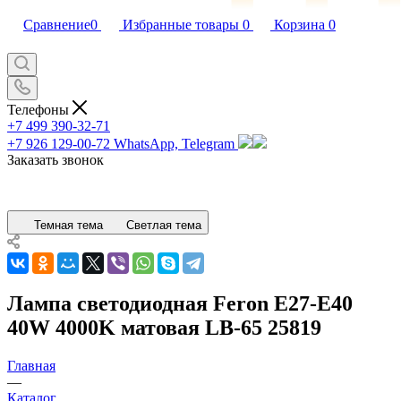
Сравнение
0
Избранные товары
0
Корзина
0
Телефоны
+7 499 390-32-71
+7 926 129-00-72
WhatsApp, Telegram
Заказать звонок
Темная тема
Светлая тема
Лампа светодиодная Feron E27-E40
40W 4000K матовая LB-65 25819
Главная
—
Каталог