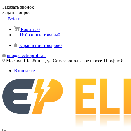
Заказать звонок
Задать вопрос
Войти
Корзина
0
Избранные товары
0
Сравнение товаров
0
info@electroprofil.ru
Москва, Щербинка, ул.Симферопольское шоссе 11, офис 8
Вконтакте