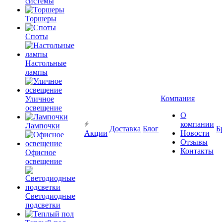
системы
Торшеры
Споты
Настольные
лампы
Компания
Уличное
освещение
О
компании
Лампочки
Доставка
Блог
Б
Акции
Новости
Отзывы
Контакты
Офисное
освещение
Светодиодные
подсветки