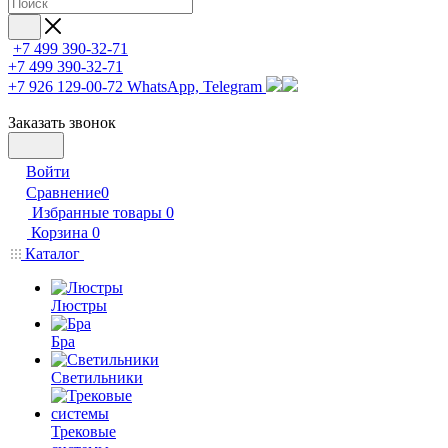
+7 499 390-32-71
+7 499 390-32-71
+7 926 129-00-72
WhatsApp, Telegram
Заказать звонок
Войти
Сравнение
0
Избранные товары
0
Корзина
0
Каталог
Люстры
Бра
Светильники
Трековые