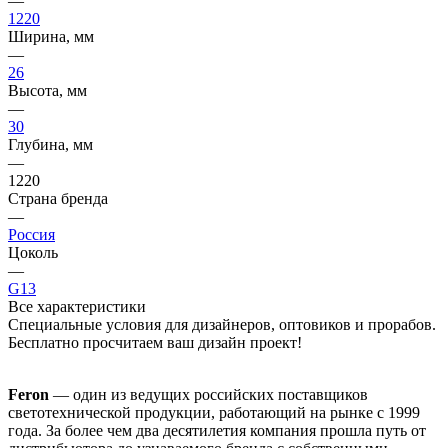
—
1220
Ширина, мм
—
26
Высота, мм
—
30
Глубина, мм
—
1220
Страна бренда
—
Россия
Цоколь
—
G13
Все характеристики
Специальные условия для дизайнеров, оптовиков и прорабов.
Бесплатно просчитаем ваш дизайн проект!
Feron
— один из ведущих российских поставщиков
светотехнической продукции, работающий на рынке с 1999
года. За более чем два десятилетия компания прошла путь от