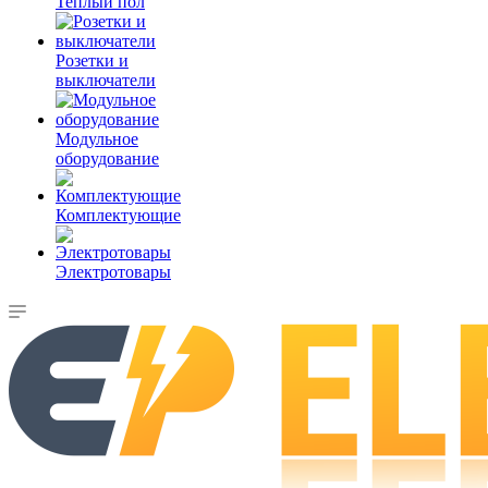
Теплый пол
Розетки и
выключатели
Модульное
оборудование
Комплектующие
Электротовары