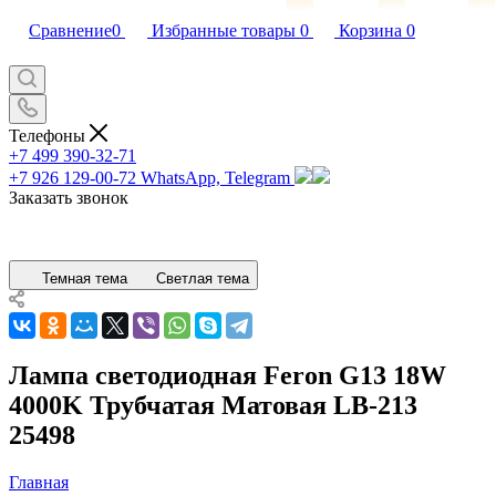
Сравнение
0
Избранные товары
0
Корзина
0
Телефоны
+7 499 390-32-71
+7 926 129-00-72
WhatsApp, Telegram
Заказать звонок
Темная тема
Светлая тема
Лампа светодиодная Feron G13 18W
4000K Трубчатая Матовая LB-213
25498
Главная