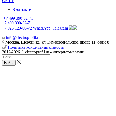
Статьи
Вконтакте
+7 499 390-32-71
+7 499 390-32-71
+7 926 129-00-72
WhatsApp, Telegram
info@electroprofil.ru
Москва, Щербинка, ул.Симферопольское шоссе 11, офис 8
Политика конфиденциальности
2012-2026 © electroprofil.ru - интернет-магазин
Найти