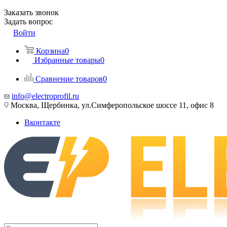
Заказать звонок
Задать вопрос
Войти
Корзина
0
Избранные товары
0
Сравнение товаров
0
info@electroprofil.ru
Москва, Щербинка, ул.Симферопольское шоссе 11, офис 8
Вконтакте