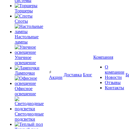
системы
Торшеры
Споты
Настольные
лампы
Компания
Уличное
освещение
О
компании
Лампочки
Доставка
Блог
Б
Акции
Новости
Отзывы
Контакты
Офисное
освещение
Светодиодные
подсветки