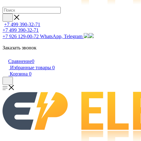
+7 499 390-32-71
+7 499 390-32-71
+7 926 129-00-72
WhatsApp, Telegram
Заказать звонок
Сравнение
0
Избранные товары
0
Корзина
0