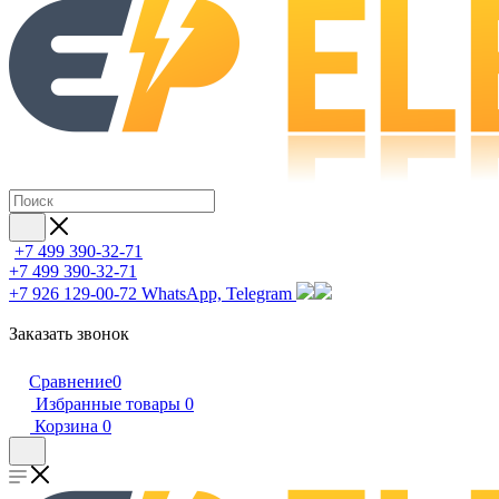
+7 499 390-32-71
+7 499 390-32-71
+7 926 129-00-72
WhatsApp, Telegram
Заказать звонок
Сравнение
0
Избранные товары
0
Корзина
0