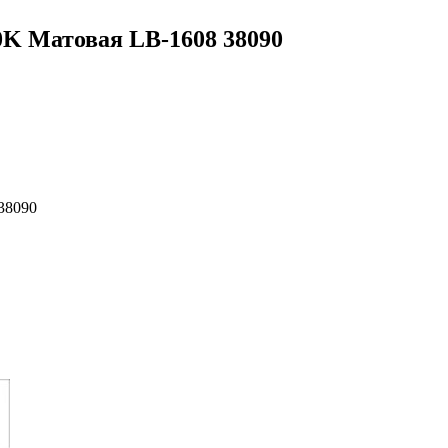
0K Матовая LB-1608 38090
38090