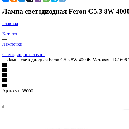
Лампа светодиодная Feron G5.3 8W 400
Главная
—
Каталог
—
Лампочки
—
Светодиодные лампы
—
Лампа светодиодная Feron G5.3 8W 4000K Матовая LB-1608 
Артикул:
38090