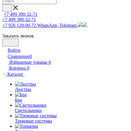
+7 499 390-32-71
+7 499 390-32-71
+7 926 129-00-72
WhatsApp, Telegram
Заказать звонок
Войти
Сравнение
0
Избранные товары
0
Корзина
0
Каталог
Люстры
Бра
Светильники
Трековые системы