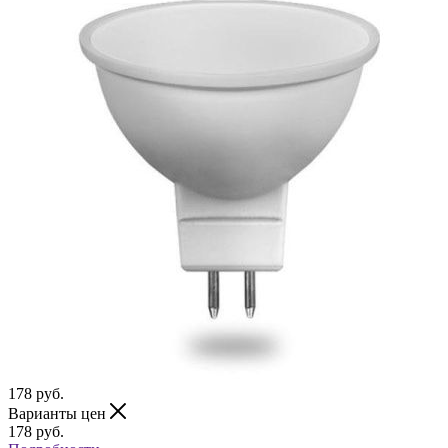
178
руб.
Варианты цен
178
руб.