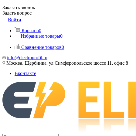
Заказать звонок
Задать вопрос
Войти
Корзина
0
Избранные товары
0
Сравнение товаров
0
info@electroprofil.ru
Москва, Щербинка, ул.Симферопольское шоссе 11, офис 8
Вконтакте