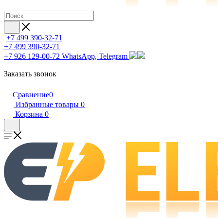
+7 499 390-32-71
+7 499 390-32-71
+7 926 129-00-72
WhatsApp, Telegram
Заказать звонок
Сравнение
0
Избранные товары
0
Корзина
0