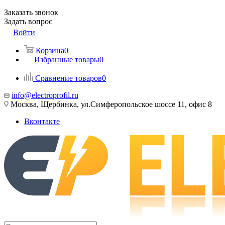
Заказать звонок
Задать вопрос
Войти
Корзина
0
Избранные товары
0
Сравнение товаров
0
info@electroprofil.ru
Москва, Щербинка, ул.Симферопольское шоссе 11, офис 8
Вконтакте