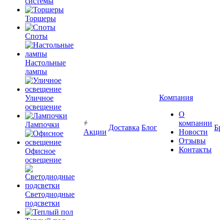
системы
Торшеры
Споты
Настольные
лампы
Компания
Уличное
освещение
О
компании
Лампочки
Доставка
Блог
Б
Акции
Новости
Отзывы
Контакты
Офисное
освещение
Светодиодные
подсветки