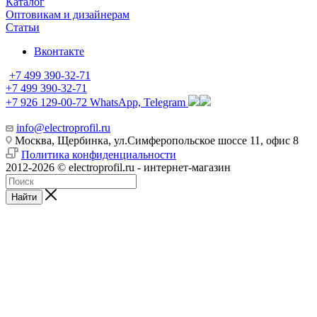
Каталог
Оптовикам и дизайнерам
Статьи
Вконтакте
+7 499 390-32-71
+7 499 390-32-71
+7 926 129-00-72
WhatsApp, Telegram
info@electroprofil.ru
Москва, Щербинка, ул.Симферопольское шоссе 11, офис 8
Политика конфиденциальности
2012-2026 © electroprofil.ru - интернет-магазин
Найти