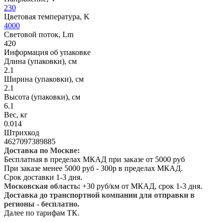
230
Цветовая температура, K
4000
Световой поток, Lm
420
Информация об упаковке
Длина (упаковки), см
2.1
Ширина (упаковки), см
2.1
Высота (упаковки), см
6.1
Вес, кг
0.014
Штрихкод
4627097389885
Доставка по Москве:
Бесплатная в пределах МКАД при заказе от 5000 руб
При заказе менее 5000 руб - 300р в пределах МКАД.
Срок доставки 1-3 дня.
Московская область:
+30 руб/км от МКАД, срок 1-3 дня.
Доставка до транспортной компании для отправки в
регионы - бесплатно.
Далее по тарифам ТК.