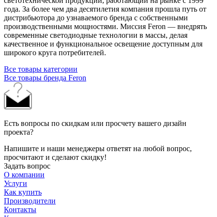
светотехнической продукции, работающий на рынке с 1999
года. За более чем два десятилетия компания прошла путь от
дистрибьютора до узнаваемого бренда с собственными
производственными мощностями. Миссия Feron — внедрять
современные светодиодные технологии в массы, делая
качественное и функциональное освещение доступным для
широкого круга потребителей.
Все товары категории
Все товары бренда Feron
Есть вопросы по скидкам или просчету вашего дизайн
проекта?
Напишите и наши менеджеры ответят на любой вопрос,
просчитают и сделают скидку!
Задать вопрос
О компании
Услуги
Как купить
Производители
Контакты