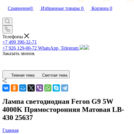
Сравнение
0
Избранные товары
0
Корзина
0
Телефоны
+7 499 390-32-71
+7 926 129-00-72
WhatsApp, Telegram
Заказать звонок
Темная тема
Светлая тема
Лампа светодиодная Feron G9 5W
4000K Прямосторонняя Матовая LB-
430 25637
Главная