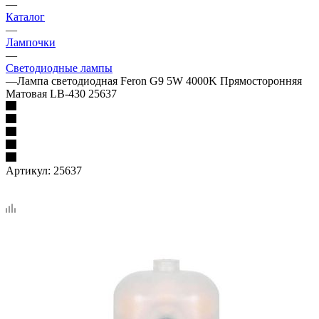
—
Каталог
—
Лампочки
—
Светодиодные лампы
—
Лампа светодиодная Feron G9 5W 4000K Прямосторонняя
Матовая LB-430 25637
Артикул:
25637