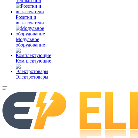
Теплый пол
Розетки и
выключатели
Модульное
оборудование
Комплектующие
Электротовары