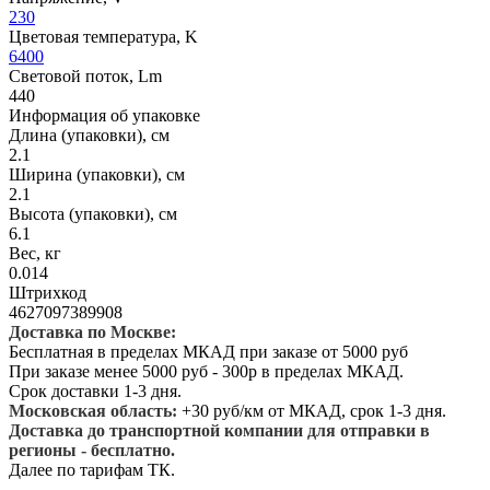
230
Цветовая температура, K
6400
Световой поток, Lm
440
Информация об упаковке
Длина (упаковки), см
2.1
Ширина (упаковки), см
2.1
Высота (упаковки), см
6.1
Вес, кг
0.014
Штрихкод
4627097389908
Доставка по Москве:
Бесплатная в пределах МКАД при заказе от 5000 руб
При заказе менее 5000 руб - 300р в пределах МКАД.
Срок доставки 1-3 дня.
Московская область:
+30 руб/км от МКАД, срок 1-3 дня.
Доставка до транспортной компании для отправки в
регионы - бесплатно.
Далее по тарифам ТК.