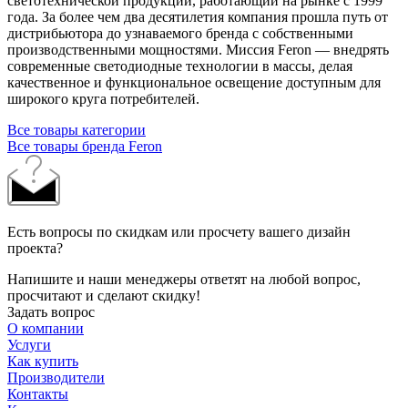
светотехнической продукции, работающий на рынке с 1999
года. За более чем два десятилетия компания прошла путь от
дистрибьютора до узнаваемого бренда с собственными
производственными мощностями. Миссия Feron — внедрять
современные светодиодные технологии в массы, делая
качественное и функциональное освещение доступным для
широкого круга потребителей.
Все товары категории
Все товары бренда Feron
Есть вопросы по скидкам или просчету вашего дизайн
проекта?
Напишите и наши менеджеры ответят на любой вопрос,
просчитают и сделают скидку!
Задать вопрос
О компании
Услуги
Как купить
Производители
Контакты