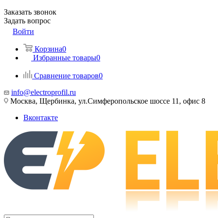
Заказать звонок
Задать вопрос
Войти
Корзина
0
Избранные товары
0
Сравнение товаров
0
info@electroprofil.ru
Москва, Щербинка, ул.Симферопольское шоссе 11, офис 8
Вконтакте