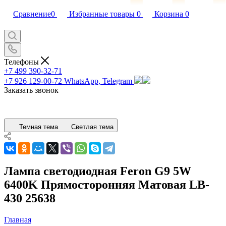
Сравнение
0
Избранные товары
0
Корзина
0
Телефоны
+7 499 390-32-71
+7 926 129-00-72
WhatsApp, Telegram
Заказать звонок
Темная тема
Светлая тема
Лампа светодиодная Feron G9 5W
6400K Прямосторонняя Матовая LB-
430 25638
Главная