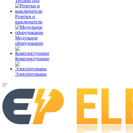
Теплый пол
Розетки и
выключатели
Модульное
оборудование
Комплектующие
Электротовары