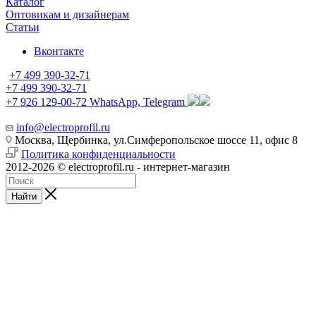
Каталог
Оптовикам и дизайнерам
Статьи
Вконтакте
+7 499 390-32-71
+7 499 390-32-71
+7 926 129-00-72
WhatsApp, Telegram
info@electroprofil.ru
Москва, Щербинка, ул.Симферопольское шоссе 11, офис 8
Политика конфиденциальности
2012-2026 © electroprofil.ru - интернет-магазин
Найти