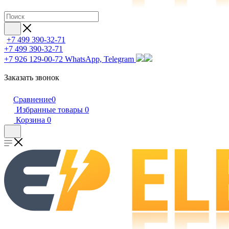
+7 499 390-32-71
+7 499 390-32-71
+7 926 129-00-72
WhatsApp, Telegram
Заказать звонок
Сравнение
0
Избранные товары
0
Корзина
0