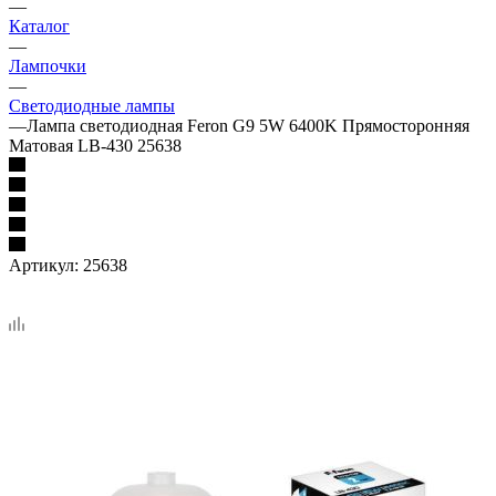
—
Каталог
—
Лампочки
—
Светодиодные лампы
—
Лампа светодиодная Feron G9 5W 6400K Прямосторонняя
Матовая LB-430 25638
Артикул:
25638