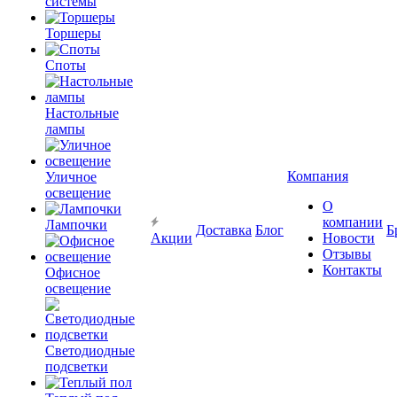
системы
Торшеры
Споты
Настольные
лампы
Компания
Уличное
освещение
О
компании
Лампочки
Доставка
Блог
Б
Акции
Новости
Отзывы
Контакты
Офисное
освещение
Светодиодные
подсветки