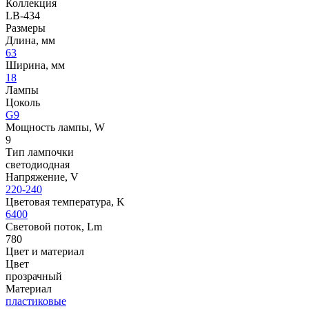
Коллекция
LB-434
Размеры
Длина, мм
63
Ширина, мм
18
Лампы
Цоколь
G9
Мощность лампы, W
9
Тип лампочки
светодиодная
Напряжение, V
220-240
Цветовая температура, K
6400
Световой поток, Lm
780
Цвет и материал
Цвет
прозрачный
Материал
пластиковые