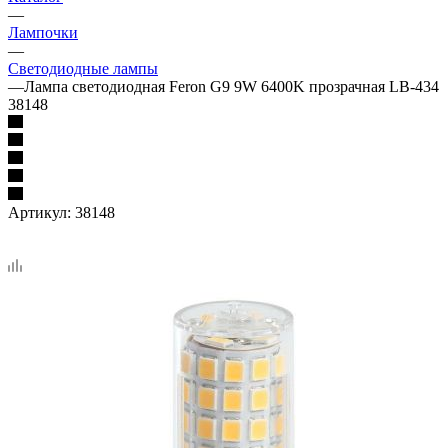
—
Лампочки
—
Светодиодные лампы
—
Лампа светодиодная Feron G9 9W 6400K прозрачная LB-434
38148
Артикул:
38148