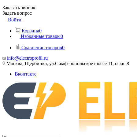
Заказать звонок
Задать вопрос
Войти
Корзина
0
Избранные товары
0
Сравнение товаров
0
info@electroprofil.ru
Москва, Щербинка, ул.Симферопольское шоссе 11, офис 8
Вконтакте