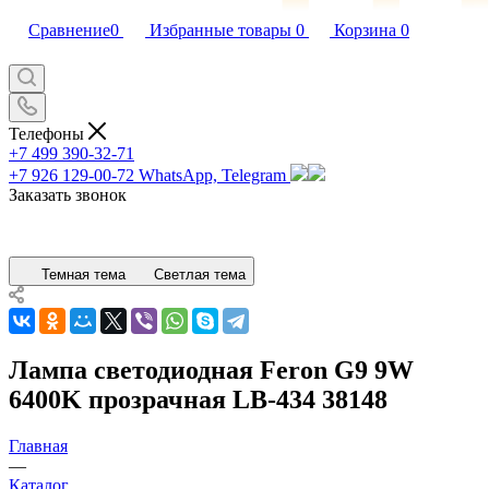
Сравнение
0
Избранные товары
0
Корзина
0
Телефоны
+7 499 390-32-71
+7 926 129-00-72
WhatsApp, Telegram
Заказать звонок
Темная тема
Светлая тема
Лампа светодиодная Feron G9 9W
6400K прозрачная LB-434 38148
Главная
—
Каталог