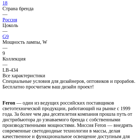
18
Страна бренда
—
Россия
Цоколь
—
G9
Мощность лампы, W
—
9
Коллекция
—
LB-434
Все характеристики
Специальные условия для дизайнеров, оптовиков и прорабов.
Бесплатно просчитаем ваш дизайн проект!
Feron
— один из ведущих российских поставщиков
светотехнической продукции, работающий на рынке с 1999
года. За более чем два десятилетия компания прошла путь от
дистрибьютора до узнаваемого бренда с собственными
производственными мощностями. Миссия Feron — внедрять
современные светодиодные технологии в массы, делая
качественное и функциональное освещение доступным для