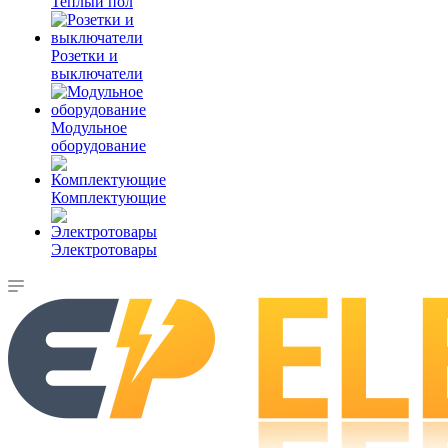
Теплый пол
Розетки и
выключатели
Модульное
оборудование
Комплектующие
Электротовары