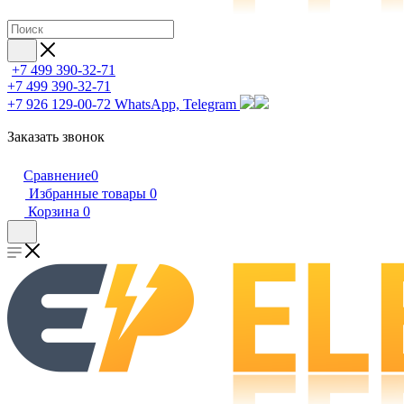
+7 499 390-32-71
+7 499 390-32-71
+7 926 129-00-72
WhatsApp, Telegram
Заказать звонок
Сравнение
0
Избранные товары
0
Корзина
0