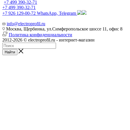
+7 499 390-32-71
+7 499 390-32-71
+7 926 129-00-72
WhatsApp, Telegram
info@electroprofil.ru
Москва, Щербинка, ул.Симферопольское шоссе 11, офис 8
Политика конфиденциальности
2012-2026 © electroprofil.ru - интернет-магазин
Найти