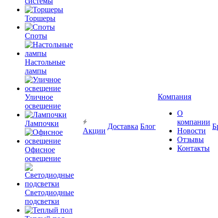
системы
Торшеры
Споты
Настольные
лампы
Компания
Уличное
освещение
О
компании
Лампочки
Доставка
Блог
Б
Акции
Новости
Отзывы
Контакты
Офисное
освещение
Светодиодные
подсветки