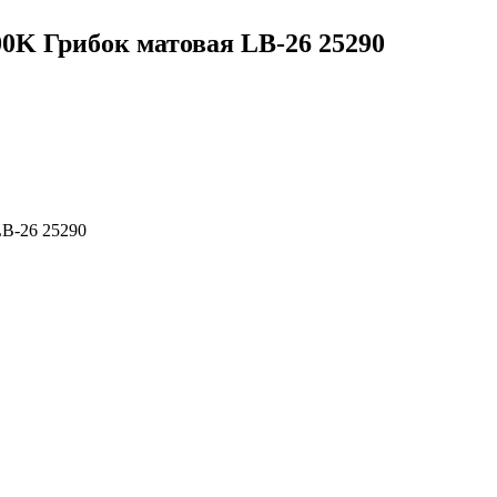
0K Грибок матовая LB-26 25290
LB-26 25290