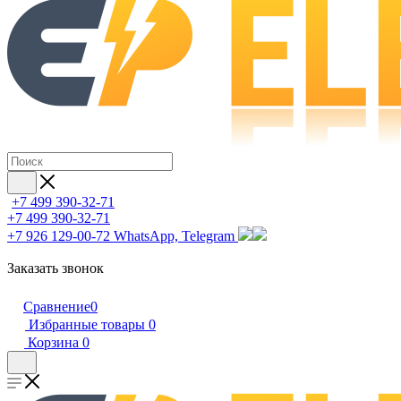
+7 499 390-32-71
+7 499 390-32-71
+7 926 129-00-72
WhatsApp, Telegram
Заказать звонок
Сравнение
0
Избранные товары
0
Корзина
0