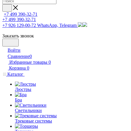
+7 499 390-32-71
+7 499 390-32-71
+7 926 129-00-72
WhatsApp, Telegram
Заказать звонок
Войти
Сравнение
0
Избранные товары
0
Корзина
0
Каталог
Люстры
Бра
Светильники
Трековые системы