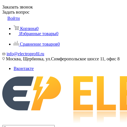
Заказать звонок
Задать вопрос
Войти
Корзина
0
Избранные товары
0
Сравнение товаров
0
info@electroprofil.ru
Москва, Щербинка, ул.Симферопольское шоссе 11, офис 8
Вконтакте