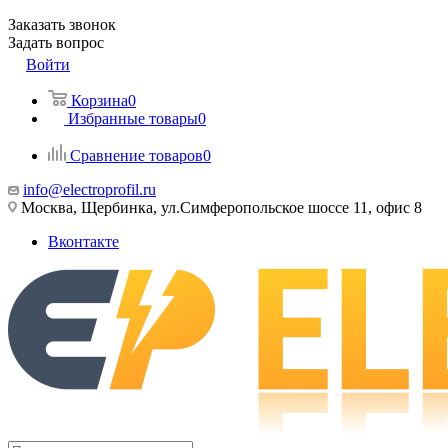
Заказать звонок
Задать вопрос
Войти
Корзина
0
Избранные товары
0
Сравнение товаров
0
info@electroprofil.ru
Москва, Щербинка, ул.Симферопольское шоссе 11, офис 8
Вконтакте