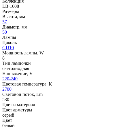
Коллекция
LB-1608
Размеры
Высота, мм
57
Диаметр, мм
50
Лампы
Цоколь
GU10
Мощность лампы, W
8
Тип лампочки
светодиодная
Напряжение, V
220-240
Цветовая температура, K
2700
Световой поток, Lm
530
Цвет и материал
Цвет арматуры
серый
Цвет
белый