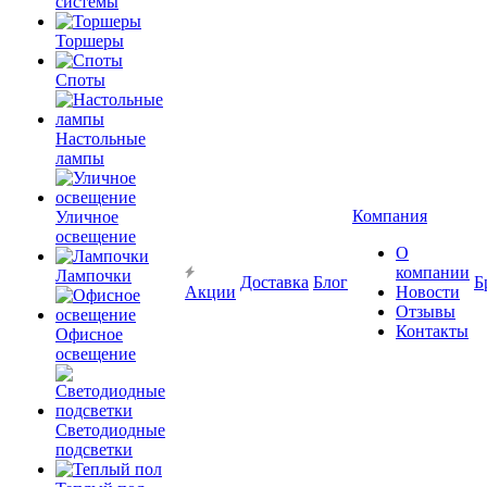
системы
Торшеры
Споты
Настольные
лампы
Компания
Уличное
освещение
О
компании
Лампочки
Доставка
Блог
Б
Акции
Новости
Отзывы
Контакты
Офисное
освещение
Светодиодные
подсветки