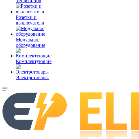
Теплый пол
Розетки и
выключатели
Модульное
оборудование
Комплектующие
Электротовары