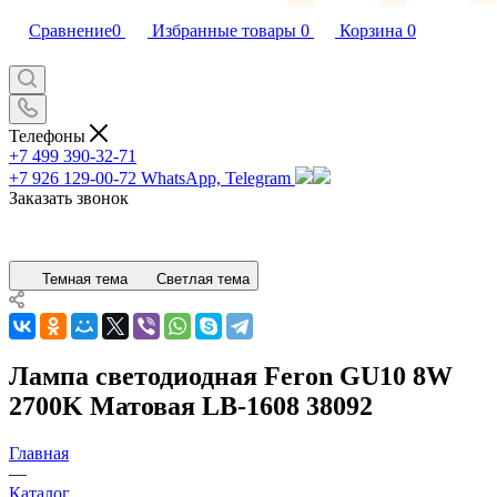
Сравнение
0
Избранные товары
0
Корзина
0
Телефоны
+7 499 390-32-71
+7 926 129-00-72
WhatsApp, Telegram
Заказать звонок
Темная тема
Светлая тема
Лампа светодиодная Feron GU10 8W
2700K Матовая LB-1608 38092
Главная
—
Каталог