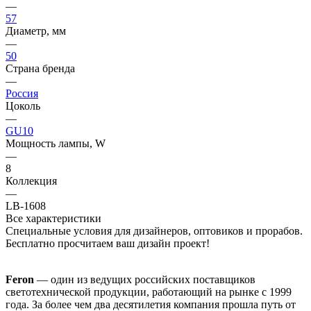
—
57
Диаметр, мм
—
50
Страна бренда
—
Россия
Цоколь
—
GU10
Мощность лампы, W
—
8
Коллекция
—
LB-1608
Все характеристики
Специальные условия для дизайнеров, оптовиков и прорабов.
Бесплатно просчитаем ваш дизайн проект!
Feron
— один из ведущих российских поставщиков
светотехнической продукции, работающий на рынке с 1999
года. За более чем два десятилетия компания прошла путь от