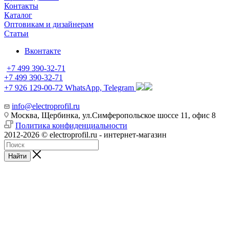
Контакты
Каталог
Оптовикам и дизайнерам
Статьи
Вконтакте
+7 499 390-32-71
+7 499 390-32-71
+7 926 129-00-72
WhatsApp, Telegram
info@electroprofil.ru
Москва, Щербинка, ул.Симферопольское шоссе 11, офис 8
Политика конфиденциальности
2012-2026 © electroprofil.ru - интернет-магазин
Найти