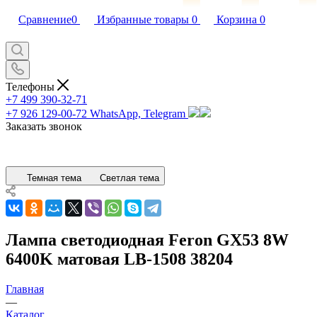
Сравнение
0
Избранные товары
0
Корзина
0
Телефоны
+7 499 390-32-71
+7 926 129-00-72
WhatsApp, Telegram
Заказать звонок
Темная тема
Светлая тема
Лампа светодиодная Feron GX53 8W
6400K матовая LB-1508 38204
Главная
—
Каталог