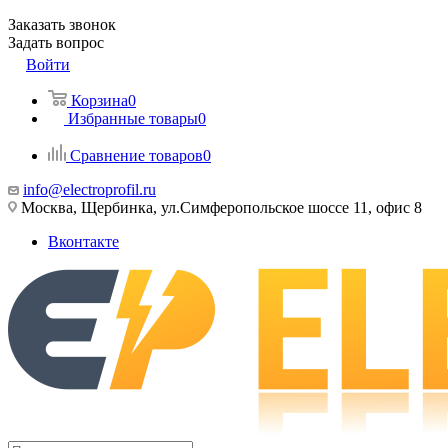
Заказать звонок
Задать вопрос
Войти
Корзина
0
Избранные товары
0
Сравнение товаров
0
info@electroprofil.ru
Москва, Щербинка, ул.Симферопольское шоссе 11, офис 8
Вконтакте