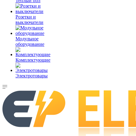
Теплый пол
Розетки и
выключатели
Модульное
оборудование
Комплектующие
Электротовары