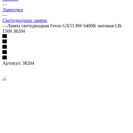
—
Лампочки
—
Светодиодные лампы
—
Лампа светодиодная Feron GX53 8W 6400K матовая LB-
1508 38204
Артикул:
38204