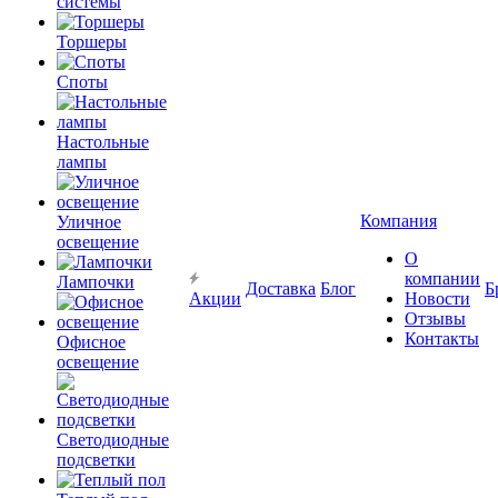
системы
Торшеры
Споты
Настольные
лампы
Компания
Уличное
освещение
О
компании
Лампочки
Доставка
Блог
Б
Акции
Новости
Отзывы
Контакты
Офисное
освещение
Светодиодные
подсветки