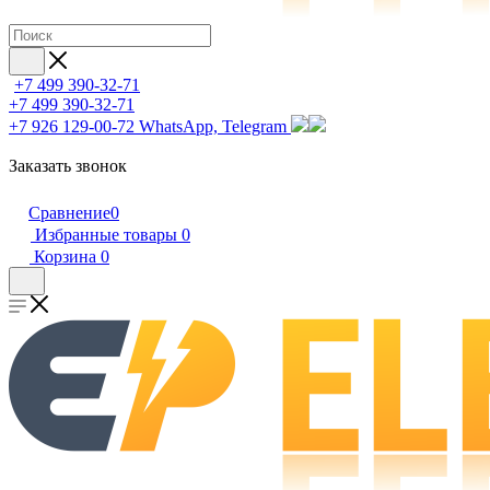
+7 499 390-32-71
+7 499 390-32-71
+7 926 129-00-72
WhatsApp, Telegram
Заказать звонок
Сравнение
0
Избранные товары
0
Корзина
0