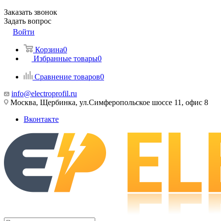
Заказать звонок
Задать вопрос
Войти
Корзина
0
Избранные товары
0
Сравнение товаров
0
info@electroprofil.ru
Москва, Щербинка, ул.Симферопольское шоссе 11, офис 8
Вконтакте