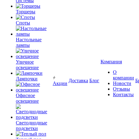
системы
Торшеры
Споты
Настольные
лампы
Компания
Уличное
освещение
О
компании
Лампочки
Доставка
Блог
Б
Акции
Новости
Отзывы
Контакты
Офисное
освещение
Светодиодные
подсветки