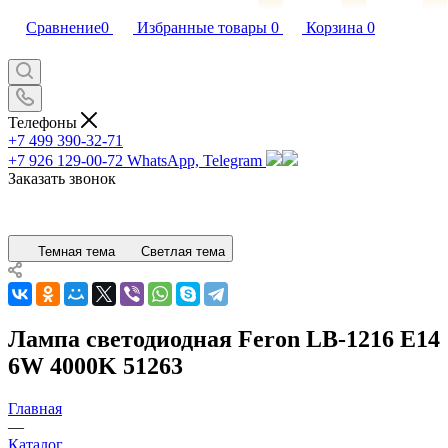
Сравнение
0
Избранные товары
0
Корзина
0
Телефоны
+7 499 390-32-71
+7 926 129-00-72
WhatsApp, Telegram
Заказать звонок
Темная тема
Светлая тема
Лампа светодиодная Feron LB-1216 E14
6W 4000K 51263
Главная
—
Каталог