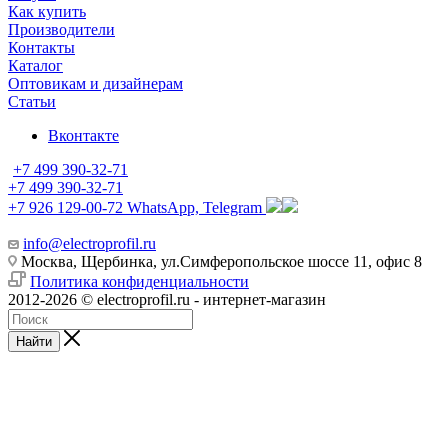
Как купить
Производители
Контакты
Каталог
Оптовикам и дизайнерам
Статьи
Вконтакте
+7 499 390-32-71
+7 499 390-32-71
+7 926 129-00-72
WhatsApp, Telegram
info@electroprofil.ru
Москва, Щербинка, ул.Симферопольское шоссе 11, офис 8
Политика конфиденциальности
2012-2026 © electroprofil.ru - интернет-магазин
Найти