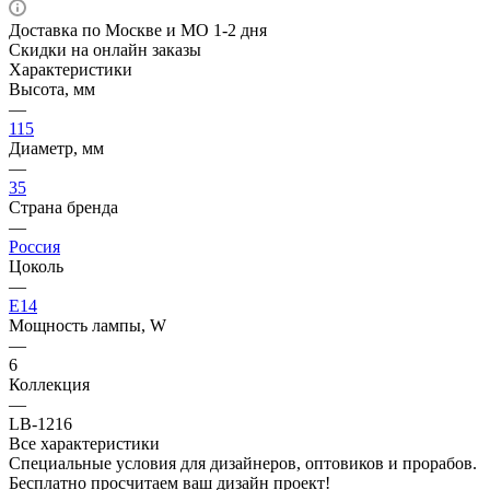
Доставка по Москве и МО 1-2 дня
Скидки на онлайн заказы
Характеристики
Высота, мм
—
115
Диаметр, мм
—
35
Страна бренда
—
Россия
Цоколь
—
E14
Мощность лампы, W
—
6
Коллекция
—
LB-1216
Все характеристики
Специальные условия для дизайнеров, оптовиков и прорабов.
Бесплатно просчитаем ваш дизайн проект!