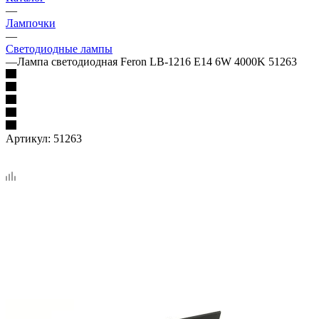
—
Лампочки
—
Светодиодные лампы
—
Лампа светодиодная Feron LB-1216 E14 6W 4000K 51263
Артикул:
51263