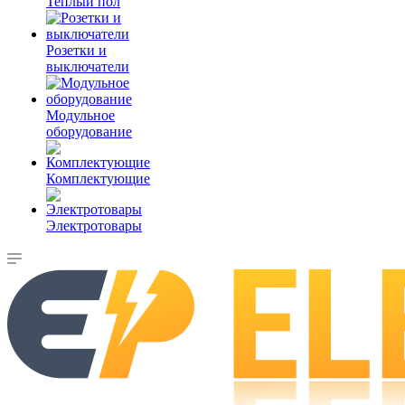
Теплый пол
Розетки и
выключатели
Модульное
оборудование
Комплектующие
Электротовары