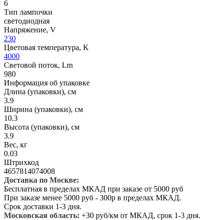
6
Тип лампочки
светодиодная
Напряжение, V
230
Цветовая температура, K
4000
Световой поток, Lm
980
Информация об упаковке
Длина (упаковки), см
3.9
Ширина (упаковки), см
10.3
Высота (упаковки), см
3.9
Вес, кг
0.03
Штрихкод
4657814074008
Доставка по Москве:
Бесплатная в пределах МКАД при заказе от 5000 руб
При заказе менее 5000 руб - 300р в пределах МКАД.
Срок доставки 1-3 дня.
Московская область:
+30 руб/км от МКАД, срок 1-3 дня.