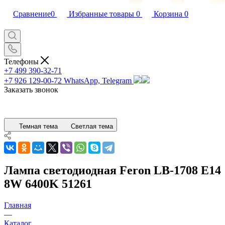
Сравнение
0
Избранные товары
0
Корзина
0
Телефоны
+7 499 390-32-71
+7 926 129-00-72
WhatsApp, Telegram
Заказать звонок
Темная тема
Светлая тема
Лампа светодиодная Feron LB-1708 E14
8W 6400K 51261
Главная
—
Каталог