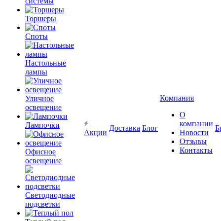
системы
Торшеры
Споты
Настольные
лампы
Компания
Уличное
освещение
О
компании
Лампочки
Доставка
Блог
Б
Акции
Новости
Отзывы
Контакты
Офисное
освещение
Светодиодные
подсветки