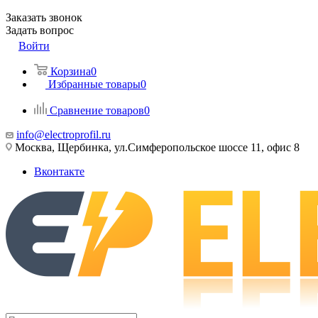
Заказать звонок
Задать вопрос
Войти
Корзина
0
Избранные товары
0
Сравнение товаров
0
info@electroprofil.ru
Москва, Щербинка, ул.Симферопольское шоссе 11, офис 8
Вконтакте