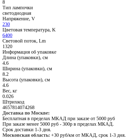
8
Тип лампочки
светодиодная
Напряжение, V
230
Цветовая температура, K
6400
Световой поток, Lm
1320
Информация об упаковке
Длина (упаковки), см
4.6
Ширина (упаковки), см
8.2
Высота (упаковки), см
4.6
Вес, кг
0.026
Штрихкод
4657814074268
Доставка по Москве:
Бесплатная в пределах МКАД при заказе от 5000 руб
При заказе менее 5000 руб - 300р в пределах МКАД.
Срок доставки 1-3 дня.
Московская область:
+30 руб/км от МКАД, срок 1-3 дня.