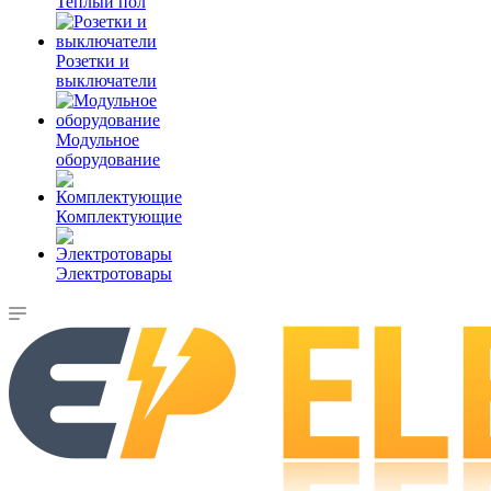
Теплый пол
Розетки и
выключатели
Модульное
оборудование
Комплектующие
Электротовары