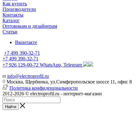
Как купить
Производители
Контакты
Каталог
Оптовикам и дизайнерам
Статьи
Вконтакте
+7 499 390-32-71
+7 499 390-32-71
+7 926 129-00-72
WhatsApp, Telegram
info@electroprofil.ru
Москва, Щербинка, ул.Симферопольское шоссе 11, офис 8
Политика конфиденциальности
2012-2026 © electroprofil.ru - интернет-магазин
Найти