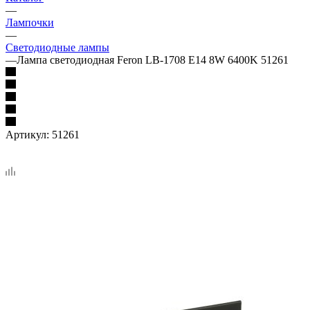
—
Лампочки
—
Светодиодные лампы
—
Лампа светодиодная Feron LB-1708 E14 8W 6400K 51261
Артикул:
51261