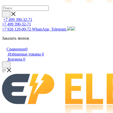
+7 499 390-32-71
+7 499 390-32-71
+7 926 129-00-72
WhatsApp, Telegram
Заказать звонок
Сравнение
0
Избранные товары
0
Корзина
0