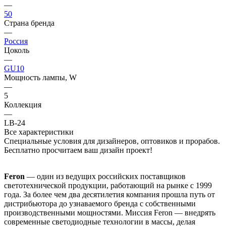
—
50
Страна бренда
—
Россия
Цоколь
—
GU10
Мощность лампы, W
—
5
Коллекция
—
LB-24
Все характеристики
Специальные условия для дизайнеров, оптовиков и прорабов.
Бесплатно просчитаем ваш дизайн проект!
Feron
— один из ведущих российских поставщиков
светотехнической продукции, работающий на рынке с 1999
года. За более чем два десятилетия компания прошла путь от
дистрибьютора до узнаваемого бренда с собственными
производственными мощностями. Миссия Feron — внедрять
современные светодиодные технологии в массы, делая