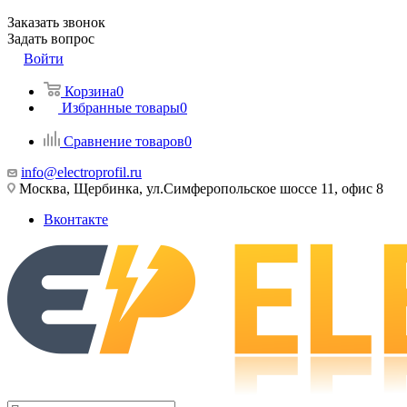
Заказать звонок
Задать вопрос
Войти
Корзина
0
Избранные товары
0
Сравнение товаров
0
info@electroprofil.ru
Москва, Щербинка, ул.Симферопольское шоссе 11, офис 8
Вконтакте