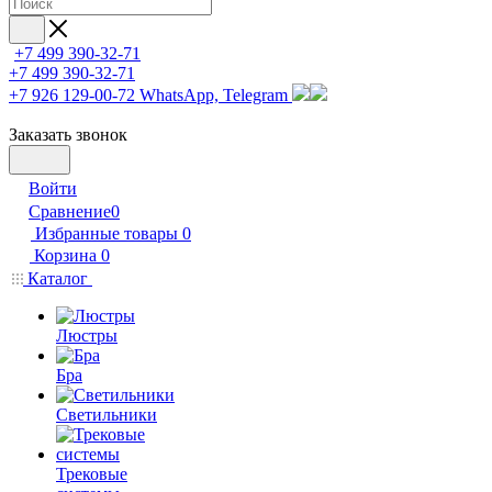
+7 499 390-32-71
+7 499 390-32-71
+7 926 129-00-72
WhatsApp, Telegram
Заказать звонок
Войти
Сравнение
0
Избранные товары
0
Корзина
0
Каталог
Люстры
Бра
Светильники
Трековые