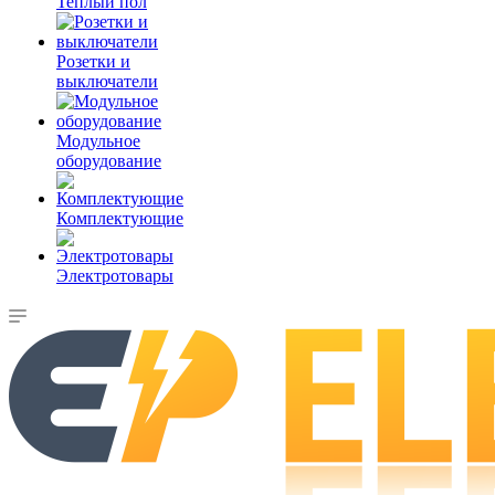
Теплый пол
Розетки и
выключатели
Модульное
оборудование
Комплектующие
Электротовары