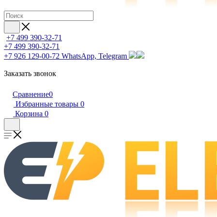
+7 499 390-32-71
+7 499 390-32-71
+7 926 129-00-72
WhatsApp, Telegram
Заказать звонок
Сравнение
0
Избранные товары
0
Корзина
0