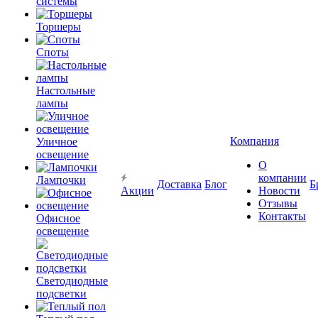
системы
Торшеры
Споты
Настольные
лампы
Компания
Уличное
освещение
О
компании
Лампочки
Доставка
Блог
Б
Акции
Новости
Отзывы
Контакты
Офисное
освещение
Светодиодные
подсветки