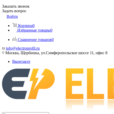
Заказать звонок
Задать вопрос
Войти
Корзина
0
Избранные товары
0
Сравнение товаров
0
info@electroprofil.ru
Москва, Щербинка, ул.Симферопольское шоссе 11, офис 8
Вконтакте