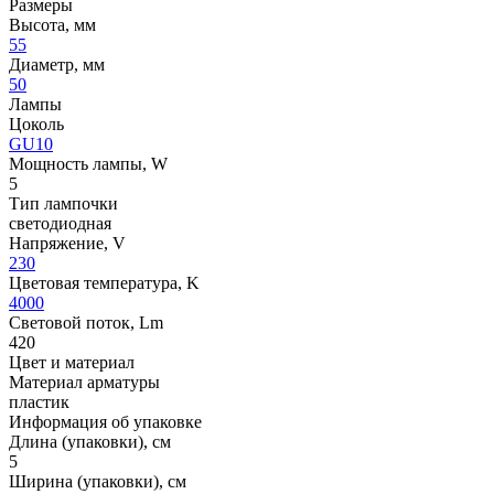
Размеры
Высота, мм
55
Диаметр, мм
50
Лампы
Цоколь
GU10
Мощность лампы, W
5
Тип лампочки
светодиодная
Напряжение, V
230
Цветовая температура, K
4000
Световой поток, Lm
420
Цвет и материал
Материал арматуры
пластик
Информация об упаковке
Длина (упаковки), см
5
Ширина (упаковки), см