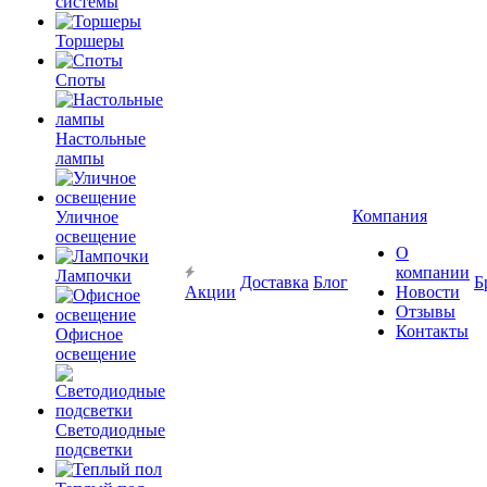
системы
Торшеры
Споты
Настольные
лампы
Компания
Уличное
освещение
О
компании
Лампочки
Доставка
Блог
Б
Акции
Новости
Отзывы
Контакты
Офисное
освещение
Светодиодные
подсветки