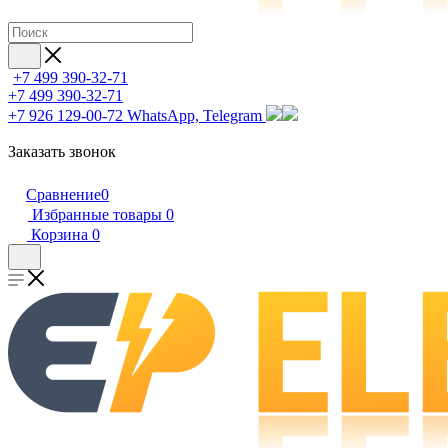
+7 499 390-32-71
+7 499 390-32-71
+7 926 129-00-72
WhatsApp, Telegram
Заказать звонок
Сравнение
0
Избранные товары
0
Корзина
0