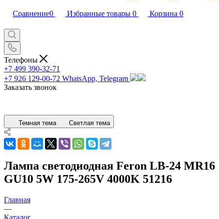
Сравнение
0
Избранные товары
0
Корзина
0
Телефоны
+7 499 390-32-71
+7 926 129-00-72
WhatsApp, Telegram
Заказать звонок
Темная тема
Светлая тема
Лампа светодиодная Feron LB-24 MR16
GU10 5W 175-265V 4000K 51216
Главная
—
Каталог