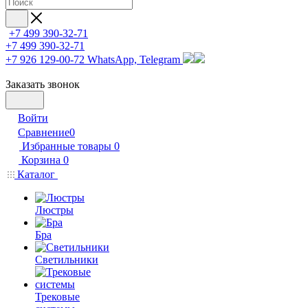
+7 499 390-32-71
+7 499 390-32-71
+7 926 129-00-72
WhatsApp, Telegram
Заказать звонок
Войти
Сравнение
0
Избранные товары
0
Корзина
0
Каталог
Люстры
Бра
Светильники
Трековые