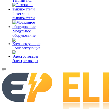
Теплый пол
Розетки и
выключатели
Модульное
оборудование
Комплектующие
Электротовары