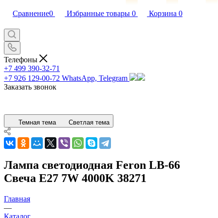
Сравнение
0
Избранные товары
0
Корзина
0
Телефоны
+7 499 390-32-71
+7 926 129-00-72
WhatsApp, Telegram
Заказать звонок
Темная тема
Светлая тема
Лампа светодиодная Feron LB-66
Свеча E27 7W 4000K 38271
Главная
—
Каталог