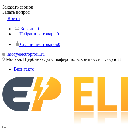
Заказать звонок
Задать вопрос
Войти
Корзина
0
Избранные товары
0
Сравнение товаров
0
info@electroprofil.ru
Москва, Щербинка, ул.Симферопольское шоссе 11, офис 8
Вконтакте