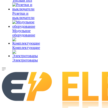
Теплый пол
Розетки и
выключатели
Модульное
оборудование
Комплектующие
Электротовары