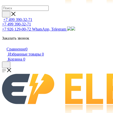
+7 499 390-32-71
+7 499 390-32-71
+7 926 129-00-72
WhatsApp, Telegram
Заказать звонок
Сравнение
0
Избранные товары
0
Корзина
0