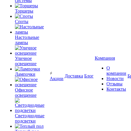
системы
Торшеры
Споты
Настольные
лампы
Компания
Уличное
освещение
О
компании
Лампочки
Доставка
Блог
Б
Акции
Новости
Отзывы
Контакты
Офисное
освещение
Светодиодные
подсветки