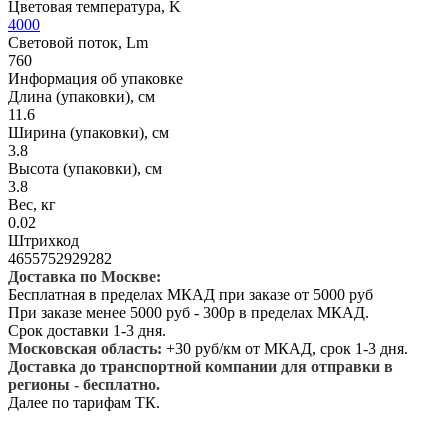
Цветовая температура, K
4000
Световой поток, Lm
760
Информация об упаковке
Длина (упаковки), см
11.6
Ширина (упаковки), см
3.8
Высота (упаковки), см
3.8
Вес, кг
0.02
Штрихкод
4655752929282
Доставка по Москве:
Бесплатная в пределах МКАД при заказе от 5000 руб
При заказе менее 5000 руб - 300р в пределах МКАД.
Срок доставки 1-3 дня.
Московская область:
+30 руб/км от МКАД, срок 1-3 дня.
Доставка до транспортной компании для отправки в
регионы - бесплатно.
Далее по тарифам ТК.