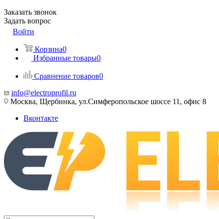
Заказать звонок
Задать вопрос
Войти
Корзина
0
Избранные товары
0
Сравнение товаров
0
info@electroprofil.ru
Москва, Щербинка, ул.Симферопольское шоссе 11, офис 8
Вконтакте