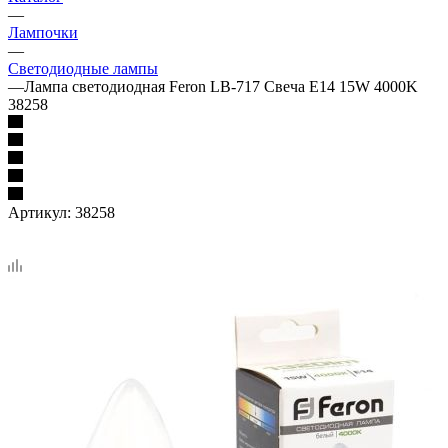
—
Лампочки
—
Светодиодные лампы
—
Лампа светодиодная Feron LB-717 Свеча E14 15W 4000K
38258
Артикул:
38258