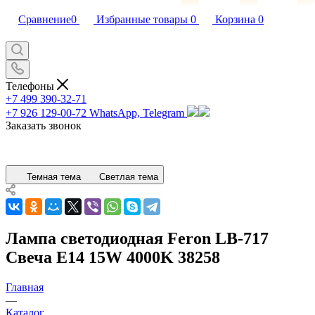
Сравнение
0
Избранные товары
0
Корзина
0
Телефоны
+7 499 390-32-71
+7 926 129-00-72
WhatsApp, Telegram
Заказать звонок
Темная тема
Светлая тема
Лампа светодиодная Feron LB-717
Свеча E14 15W 4000K 38258
Главная
—
Каталог