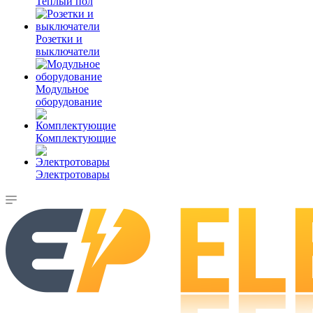
Теплый пол
Розетки и
выключатели
Модульное
оборудование
Комплектующие
Электротовары