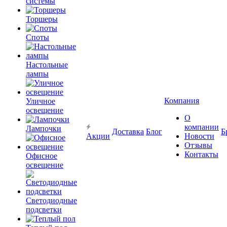
системы
Торшеры
Споты
Настольные
лампы
Компания
Уличное
освещение
О
компании
Лампочки
Доставка
Блог
Б
Акции
Новости
Отзывы
Контакты
Офисное
освещение
Светодиодные
подсветки