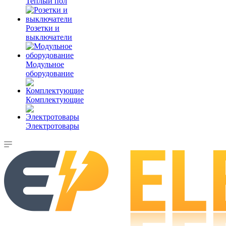
Теплый пол
Розетки и
выключатели
Модульное
оборудование
Комплектующие
Электротовары