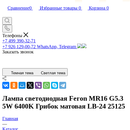
Сравнение
0
Избранные товары
0
Корзина
0
Телефоны
+7 499 390-32-71
+7 926 129-00-72
WhatsApp, Telegram
Заказать звонок
Темная тема
Светлая тема
Лампа светодиодная Feron MR16 G5.3
5W 6400K Грибок матовая LB-24 25125
Главная
—
Каталог