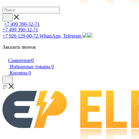
+7 499 390-32-71
+7 499 390-32-71
+7 926 129-00-72
WhatsApp, Telegram
Заказать звонок
Сравнение
0
Избранные товары
0
Корзина
0