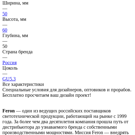
Ширина, мм
—
50
Высота, мм
—
60
Глубина, мм
—
50
Страна бренда
—
Россия
Цоколь
—
GU5.3
Все характеристики
Специальные условия для дизайнеров, оптовиков и прорабов.
Бесплатно просчитаем ваш дизайн проект!
Feron
— один из ведущих российских поставщиков
светотехнической продукции, работающий на рынке с 1999
года. За более чем два десятилетия компания прошла путь от
дистрибьютора до узнаваемого бренда с собственными
производственными мощностями. Миссия Feron — внедрять