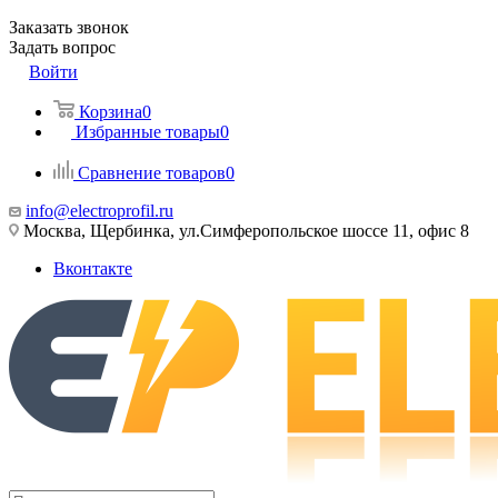
Заказать звонок
Задать вопрос
Войти
Корзина
0
Избранные товары
0
Сравнение товаров
0
info@electroprofil.ru
Москва, Щербинка, ул.Симферопольское шоссе 11, офис 8
Вконтакте