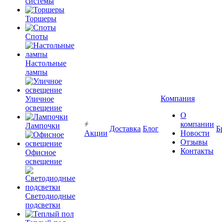
системы
Торшеры
Споты
Настольные
лампы
Компания
Уличное
освещение
О
компании
Лампочки
Доставка
Блог
Б
Акции
Новости
Отзывы
Контакты
Офисное
освещение
Светодиодные
подсветки