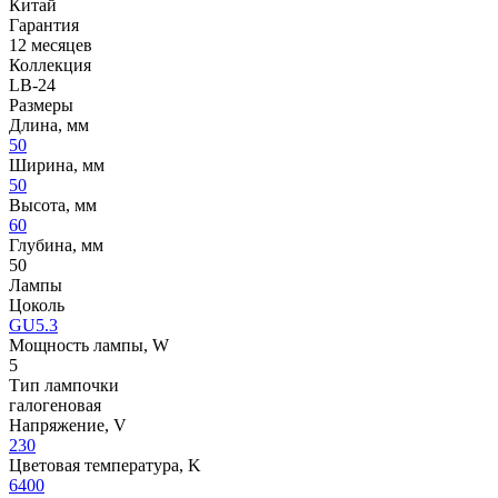
Китай
Гарантия
12 месяцев
Коллекция
LB-24
Размеры
Длина, мм
50
Ширина, мм
50
Высота, мм
60
Глубина, мм
50
Лампы
Цоколь
GU5.3
Мощность лампы, W
5
Тип лампочки
галогеновая
Напряжение, V
230
Цветовая температура, K
6400