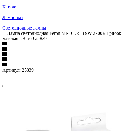
—
Каталог
—
Лампочки
—
Светодиодные лампы
—
Лампа светодиодная Feron MR16 G5.3 9W 2700K Грибок
матовая LB-560 25839
Артикул:
25839