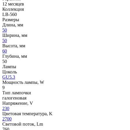
12 месяцев
Коллекция
LB-560
Размеры
Длина, мм
50
Ширина, мм
50
Высота, мм
60
Глубина, мм
50
Лампы
Цоколь
GU5.3
Мощность лампы, W
9
Тип лампочки
галогеновая
Напряжение, V
230
Цветовая температура, K
2700
Световой поток, Lm
760