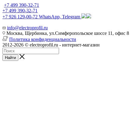
+7 499 390-32-71
+7 499 390-32-71
+7 926 129-00-72
WhatsApp, Telegram
info@electroprofil.ru
Москва, Щербинка, ул.Симферопольское шоссе 11, офис 8
Политика конфиденциальности
2012-2026 © electroprofil.ru - интернет-магазин
Найти