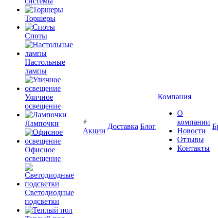
системы
Торшеры
Споты
Настольные
лампы
Компания
Уличное
освещение
О
компании
Лампочки
Доставка
Блог
Б
Акции
Новости
Отзывы
Контакты
Офисное
освещение
Светодиодные
подсветки