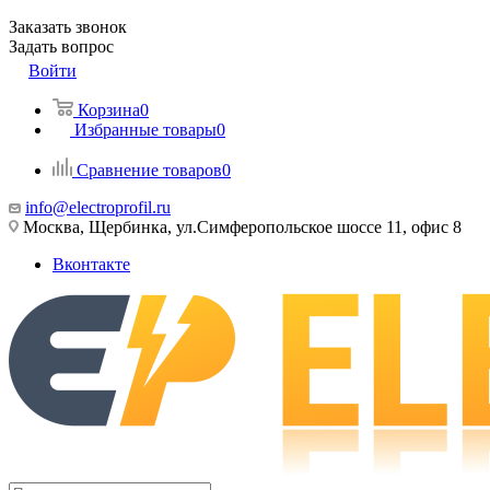
Заказать звонок
Задать вопрос
Войти
Корзина
0
Избранные товары
0
Сравнение товаров
0
info@electroprofil.ru
Москва, Щербинка, ул.Симферопольское шоссе 11, офис 8
Вконтакте