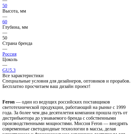
—
50
Высота, мм
—
60
Глубина, мм
—
50
Страна бренда
—
Россия
Цоколь
—
GU5.3
Все характеристики
Специальные условия для дизайнеров, оптовиков и прорабов.
Бесплатно просчитаем ваш дизайн проект!
Feron
— один из ведущих российских поставщиков
светотехнической продукции, работающий на рынке с 1999
года. За более чем два десятилетия компания прошла путь от
дистрибьютора до узнаваемого бренда с собственными
производственными мощностями. Миссия Feron — внедрять
современные светодиодные технологии в массы, делая