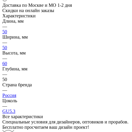
Доставка по Москве и МО 1-2 дня
Скидки на онлайн заказы
Характеристики
Длина, мм
—
50
Ширина, мм
—
50
Высота, мм
—
60
Глубина, мм
—
50
Страна бренда
—
Россия
Цоколь
—
GU5.3
Все характеристики
Специальные условия для дизайнеров, оптовиков и прорабов.
Бесплатно просчитаем ваш дизайн проект!