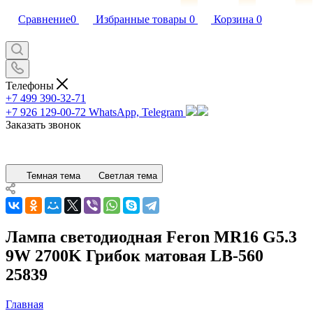
Сравнение
0
Избранные товары
0
Корзина
0
Телефоны
+7 499 390-32-71
+7 926 129-00-72
WhatsApp, Telegram
Заказать звонок
Темная тема
Светлая тема
Лампа светодиодная Feron MR16 G5.3
9W 2700K Грибок матовая LB-560
25839
Главная