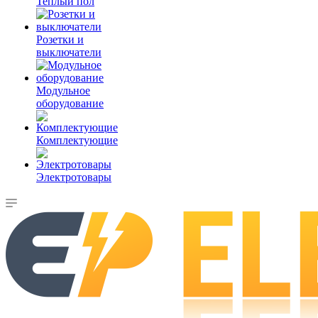
Теплый пол
Розетки и
выключатели
Модульное
оборудование
Комплектующие
Электротовары