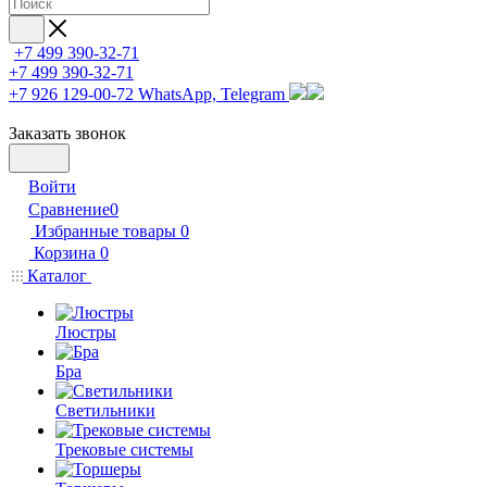
+7 499 390-32-71
+7 499 390-32-71
+7 926 129-00-72
WhatsApp, Telegram
Заказать звонок
Войти
Сравнение
0
Избранные товары
0
Корзина
0
Каталог
Люстры
Бра
Светильники
Трековые системы