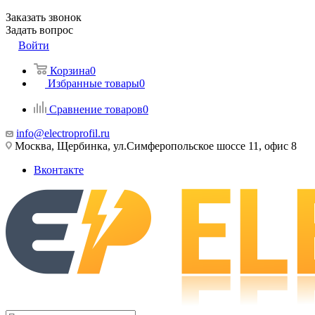
Заказать звонок
Задать вопрос
Войти
Корзина
0
Избранные товары
0
Сравнение товаров
0
info@electroprofil.ru
Москва, Щербинка, ул.Симферопольское шоссе 11, офис 8
Вконтакте