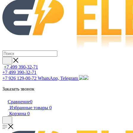
+7 499 390-32-71
+7 499 390-32-71
+7 926 129-00-72
WhatsApp, Telegram
Заказать звонок
Сравнение
0
Избранные товары
0
Корзина
0