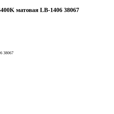
6400K матовая LB-1406 38067
6 38067