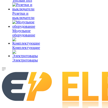
Теплый пол
Розетки и
выключатели
Модульное
оборудование
Комплектующие
Электротовары