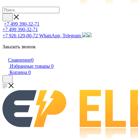
+7 499 390-32-71
+7 499 390-32-71
+7 926 129-00-72
WhatsApp, Telegram
Заказать звонок
Сравнение
0
Избранные товары
0
Корзина
0