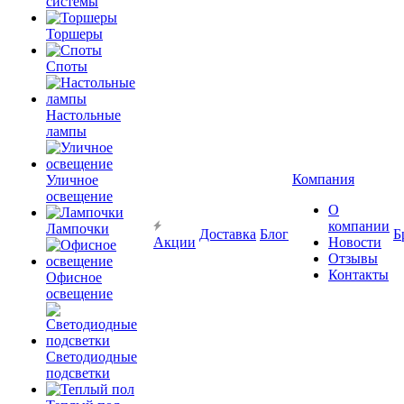
системы
Торшеры
Споты
Настольные
лампы
Компания
Уличное
освещение
О
компании
Лампочки
Доставка
Блог
Б
Акции
Новости
Отзывы
Контакты
Офисное
освещение
Светодиодные
подсветки