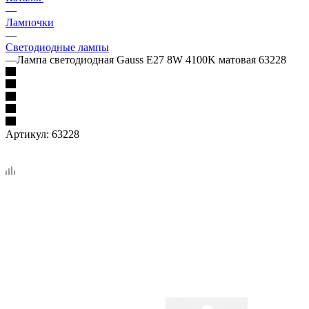
—
Лампочки
—
Светодиодные лампы
—
Лампа светодиодная Gauss E27 8W 4100K матовая 63228
Артикул:
63228