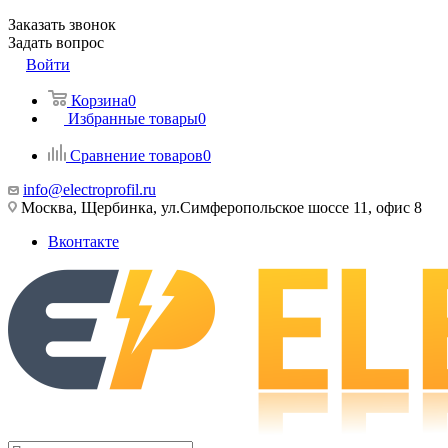
Заказать звонок
Задать вопрос
Войти
Корзина
0
Избранные товары
0
Сравнение товаров
0
info@electroprofil.ru
Москва, Щербинка, ул.Симферопольское шоссе 11, офис 8
Вконтакте