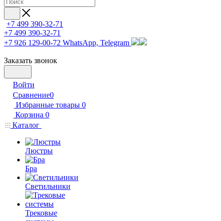
+7 499 390-32-71
+7 499 390-32-71
+7 926 129-00-72
WhatsApp, Telegram
Заказать звонок
Войти
Сравнение
0
Избранные товары
0
Корзина
0
Каталог
Люстры
Бра
Светильники
Трековые