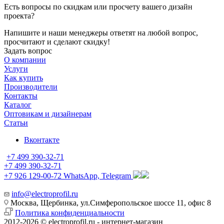
Есть вопросы по скидкам или просчету вашего дизайн
проекта?
Напишите и наши менеджеры ответят на любой вопрос,
просчитают и сделают скидку!
Задать вопрос
О компании
Услуги
Как купить
Производители
Контакты
Каталог
Оптовикам и дизайнерам
Статьи
Вконтакте
+7 499 390-32-71
+7 499 390-32-71
+7 926 129-00-72
WhatsApp, Telegram
info@electroprofil.ru
Москва, Щербинка, ул.Симферопольское шоссе 11, офис 8
Политика конфиденциальности
2012-2026 © electroprofil.ru - интернет-магазин