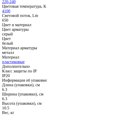
220-240
Цветовая температура, K
4100
Световой поток, Lm
650
Цвет и материал
Цвет арматуры
серый
Цвет
белый
Материал арматуры
металл
Материал
пластиковые
Дополнительно
Класс защиты по IP
IP20
Информация об упаковке
Длина (упаковки), см
6.3
Ширина (упаковки), см
6.3
Высота (упаковки), см
10.5
Вес, кг