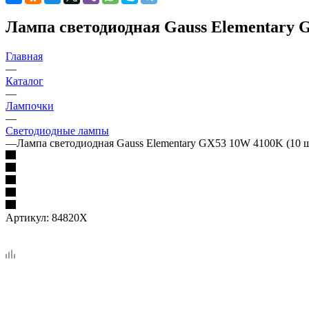
Лампа светодиодная Gauss Elementary G
Главная
—
Каталог
—
Лампочки
—
Светодиодные лампы
—
Лампа светодиодная Gauss Elementary GX53 10W 4100K (10 ш
Артикул:
84820X