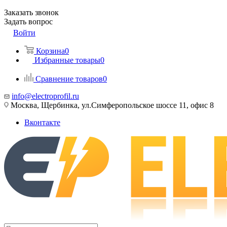
Заказать звонок
Задать вопрос
Войти
Корзина
0
Избранные товары
0
Сравнение товаров
0
info@electroprofil.ru
Москва, Щербинка, ул.Симферопольское шоссе 11, офис 8
Вконтакте