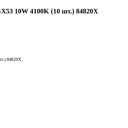
X53 10W 4100K (10 шт.) 84820X
т.) 84820X