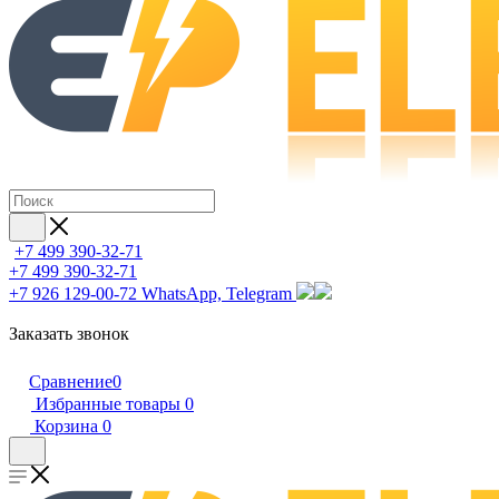
+7 499 390-32-71
+7 499 390-32-71
+7 926 129-00-72
WhatsApp, Telegram
Заказать звонок
Сравнение
0
Избранные товары
0
Корзина
0