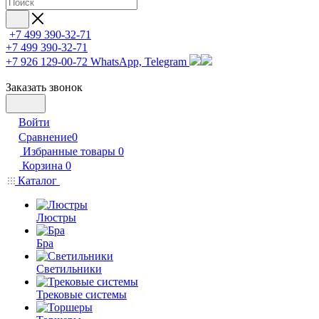
+7 499 390-32-71
+7 499 390-32-71
+7 926 129-00-72
WhatsApp, Telegram
Заказать звонок
Войти
Сравнение
0
Избранные товары
0
Корзина
0
Каталог
Люстры
Бра
Светильники
Трековые системы