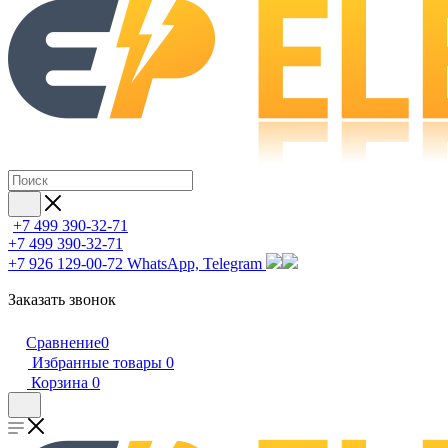
+7 499 390-32-71
+7 499 390-32-71
+7 926 129-00-72
WhatsApp, Telegram
Заказать звонок
Сравнение
0
Избранные товары
0
Корзина
0