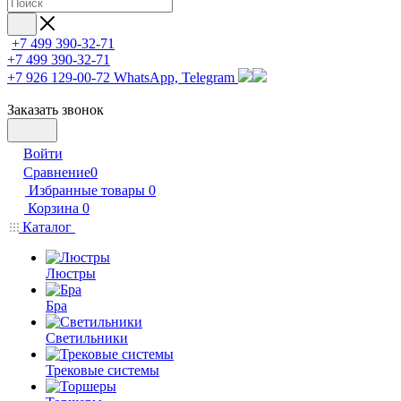
+7 499 390-32-71
+7 499 390-32-71
+7 926 129-00-72
WhatsApp, Telegram
Заказать звонок
Войти
Сравнение
0
Избранные товары
0
Корзина
0
Каталог
Люстры
Бра
Светильники
Трековые системы