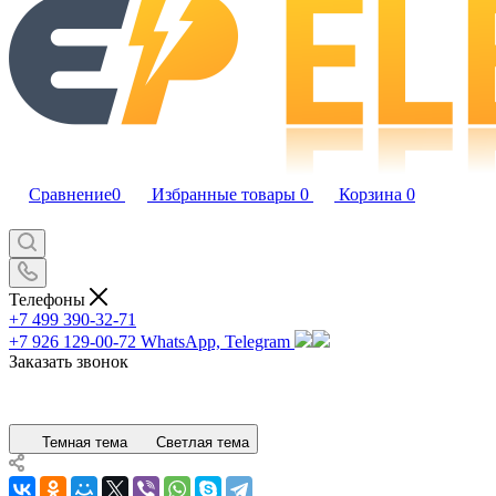
Сравнение
0
Избранные товары
0
Корзина
0
Телефоны
+7 499 390-32-71
+7 926 129-00-72
WhatsApp, Telegram
Заказать звонок
Темная тема
Светлая тема