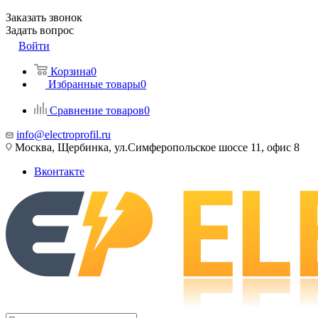
Заказать звонок
Задать вопрос
Войти
Корзина
0
Избранные товары
0
Сравнение товаров
0
info@electroprofil.ru
Москва, Щербинка, ул.Симферопольское шоссе 11, офис 8
Вконтакте