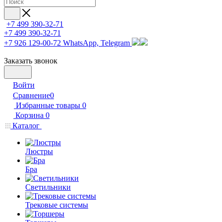
+7 499 390-32-71
+7 499 390-32-71
+7 926 129-00-72
WhatsApp, Telegram
Заказать звонок
Войти
Сравнение
0
Избранные товары
0
Корзина
0
Каталог
Люстры
Бра
Светильники
Трековые системы