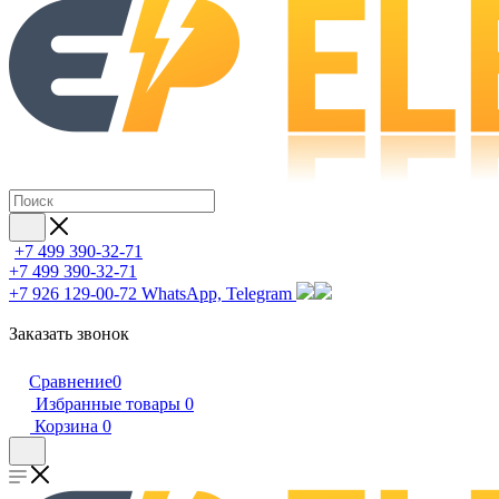
+7 499 390-32-71
+7 499 390-32-71
+7 926 129-00-72
WhatsApp, Telegram
Заказать звонок
Сравнение
0
Избранные товары
0
Корзина
0