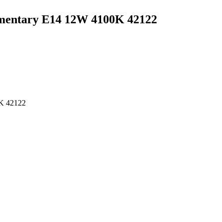
mentary E14 12W 4100K 42122
K 42122