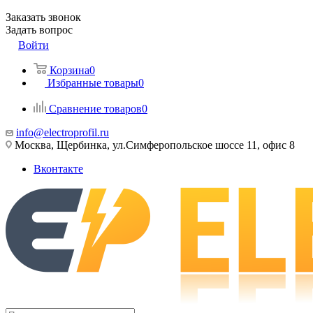
Заказать звонок
Задать вопрос
Войти
Корзина
0
Избранные товары
0
Сравнение товаров
0
info@electroprofil.ru
Москва, Щербинка, ул.Симферопольское шоссе 11, офис 8
Вконтакте