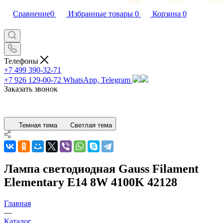
Сравнение
0
Избранные товары
0
Корзина
0
Телефоны
+7 499 390-32-71
+7 926 129-00-72
WhatsApp, Telegram
Заказать звонок
Темная тема
Светлая тема
Лампа светодиодная Gauss Filament
Elementary E14 8W 4100K 42128
Главная
—
Каталог