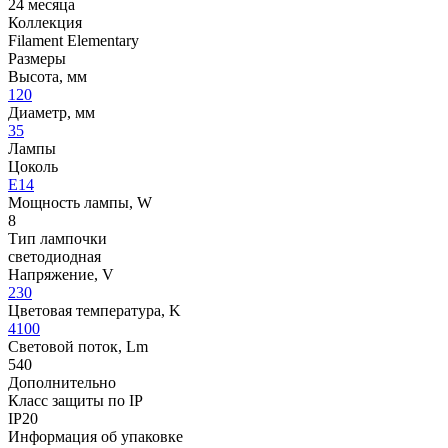
24 месяца
Коллекция
Filament Elementary
Размеры
Высота, мм
120
Диаметр, мм
35
Лампы
Цоколь
E14
Мощность лампы, W
8
Тип лампочки
светодиодная
Напряжение, V
230
Цветовая температура, K
4100
Световой поток, Lm
540
Дополнительно
Класс защиты по IP
IP20
Информация об упаковке