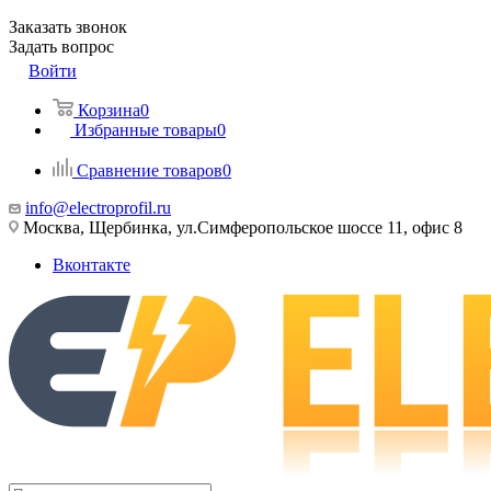
Заказать звонок
Задать вопрос
Войти
Корзина
0
Избранные товары
0
Сравнение товаров
0
info@electroprofil.ru
Москва, Щербинка, ул.Симферопольское шоссе 11, офис 8
Вконтакте