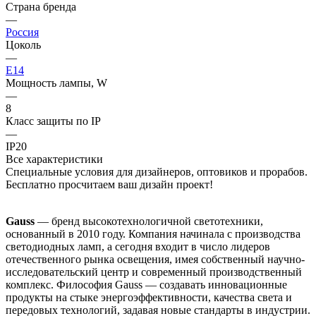
Страна бренда
—
Россия
Цоколь
—
E14
Мощность лампы, W
—
8
Класс защиты по IP
—
IP20
Все характеристики
Специальные условия для дизайнеров, оптовиков и прорабов.
Бесплатно просчитаем ваш дизайн проект!
Gauss
— бренд высокотехнологичной светотехники,
основанный в 2010 году. Компания начинала с производства
светодиодных ламп, а сегодня входит в число лидеров
отечественного рынка освещения, имея собственный научно-
исследовательский центр и современный производственный
комплекс. Философия Gauss — создавать инновационные
продукты на стыке энергоэффективности, качества света и
передовых технологий, задавая новые стандарты в индустрии.