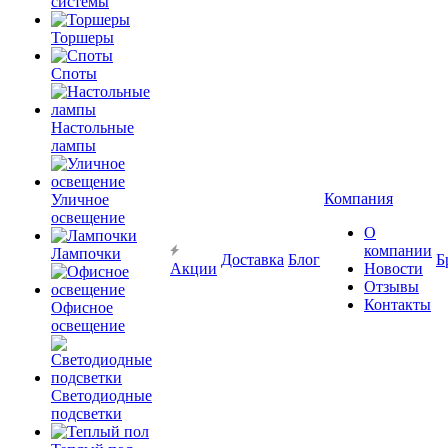
системы
Торшеры
Споты
Настольные
лампы
Компания
Уличное
освещение
О
компании
Лампочки
Доставка
Блог
Б
Акции
Новости
Отзывы
Контакты
Офисное
освещение
Светодиодные
подсветки