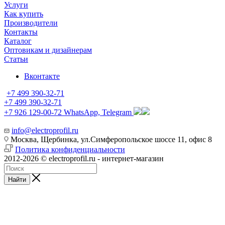
Услуги
Как купить
Производители
Контакты
Каталог
Оптовикам и дизайнерам
Статьи
Вконтакте
+7 499 390-32-71
+7 499 390-32-71
+7 926 129-00-72
WhatsApp, Telegram
info@electroprofil.ru
Москва, Щербинка, ул.Симферопольское шоссе 11, офис 8
Политика конфиденциальности
2012-2026 © electroprofil.ru - интернет-магазин
Найти