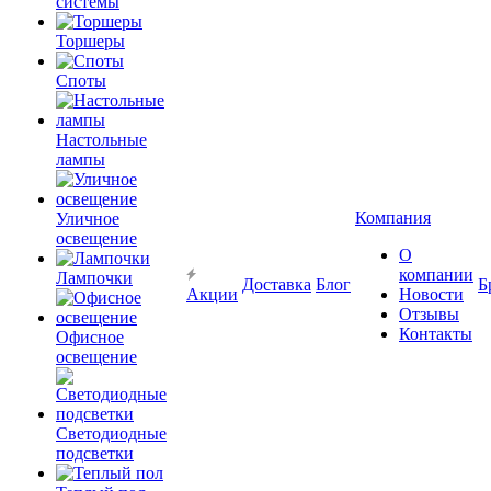
системы
Торшеры
Споты
Настольные
лампы
Компания
Уличное
освещение
О
компании
Лампочки
Доставка
Блог
Б
Акции
Новости
Отзывы
Контакты
Офисное
освещение
Светодиодные
подсветки