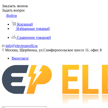
Заказать звонок
Задать вопрос
Войти
Корзина
0
Избранные товары
0
Сравнение товаров
0
info@electroprofil.ru
Москва, Щербинка, ул.Симферопольское шоссе 11, офис 8
Вконтакте