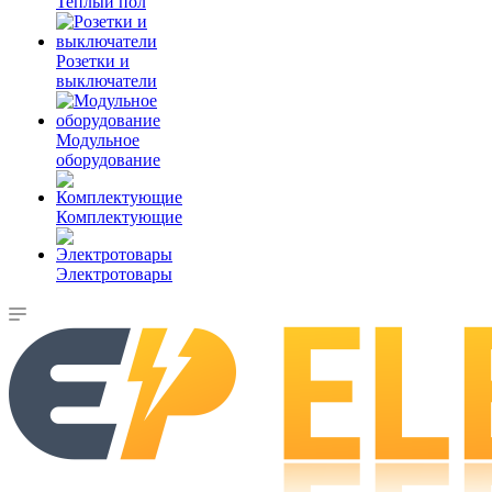
Теплый пол
Розетки и
выключатели
Модульное
оборудование
Комплектующие
Электротовары