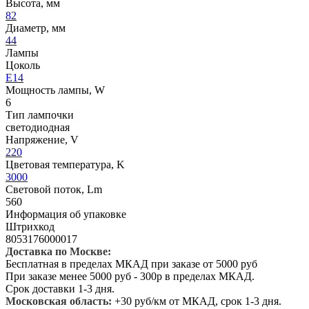
Высота, мм
82
Диаметр, мм
44
Лампы
Цоколь
E14
Мощность лампы, W
6
Тип лампочки
светодиодная
Напряжение, V
220
Цветовая температура, K
3000
Световой поток, Lm
560
Информация об упаковке
Штрихкод
8053176000017
Доставка по Москве:
Бесплатная в пределах МКАД при заказе от 5000 руб
При заказе менее 5000 руб - 300р в пределах МКАД.
Срок доставки 1-3 дня.
Московская область:
+30 руб/км от МКАД, срок 1-3 дня.