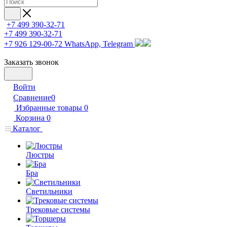
+7 499 390-32-71
+7 499 390-32-71
+7 926 129-00-72
WhatsApp, Telegram
Заказать звонок
Войти
Сравнение
0
Избранные товары
0
Корзина
0
Каталог
Люстры
Бра
Светильники
Трековые системы