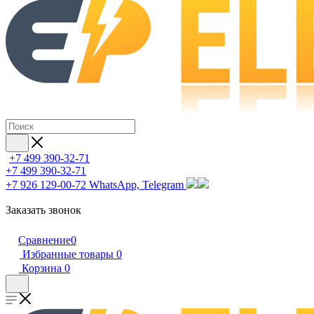
+7 499 390-32-71
+7 499 390-32-71
+7 926 129-00-72
WhatsApp, Telegram
Заказать звонок
Сравнение
0
Избранные товары
0
Корзина
0