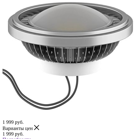
1 999
руб.
Варианты цен
1 999
руб.