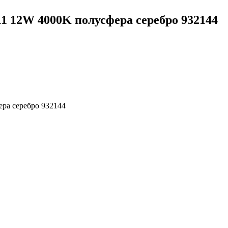
1 12W 4000K полусфера серебро 932144
ера серебро 932144