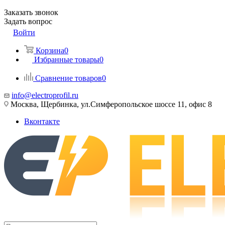
Заказать звонок
Задать вопрос
Войти
Корзина
0
Избранные товары
0
Сравнение товаров
0
info@electroprofil.ru
Москва, Щербинка, ул.Симферопольское шоссе 11, офис 8
Вконтакте